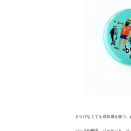
さりげなくても存在感を放つ、gy
バッグや帽子、ジャケット、リ