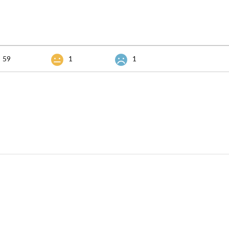
59
1
1