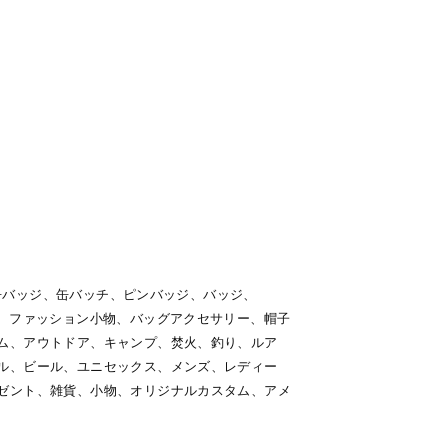
ー、缶バッジ、缶バッチ、ピンバッジ、バッジ、
ー、ファッション小物、バッグアクセサリー、帽子
ム、アウトドア、キャンプ、焚火、釣り、ルア
ル、ビール、ユニセックス、メンズ、レディー
ゼント、雑貨、小物、オリジナルカスタム、アメ