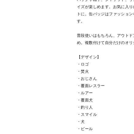
イズが楽しめます。お気に入り
トに。缶バッジはファッション
す。
普段使いはもちろん、アウトド
め。複数付けて自分だけのオリ
【デザイン】
・ロゴ
・焚火
・おじさん
・覆面レスラー
・ルアー
・覆面犬
・釣り人
・スマイル
・犬
・ビール