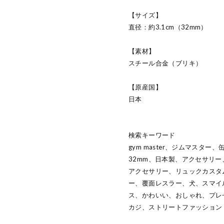
【サイズ】
直径：約3.1cm（32mm）
【素材】
スチール合金（ブリキ）
【原産国】
日本
検索キーワード
gym master、ジムマスタ
32mm、日本製、アクセサリ
アクセサリー、リュックカスタ
ー、覆面レスラー、犬、スマイ
ス、かわいい、おしゃれ、プレ
カジ、ストリートファッション