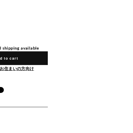
l shipping available
d to cart
お住まいの方向け