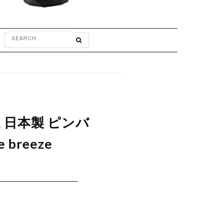
LL 日本製 ピンバ
breeze