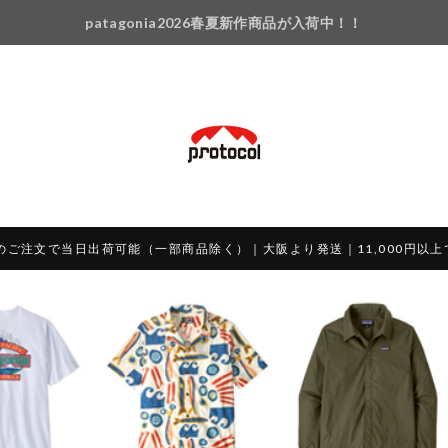
patagonia2026春夏新作商品が入荷中！！
のご注文で当日出荷可能（一部商品除く）｜大阪より発送｜11,000円以