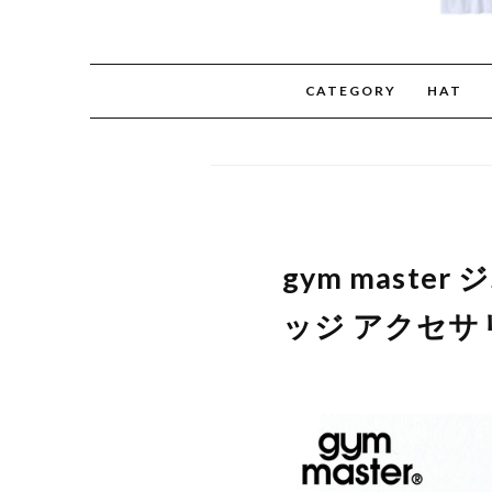
CATEGORY
HAT
gym maste
ッジ アクセサリー 