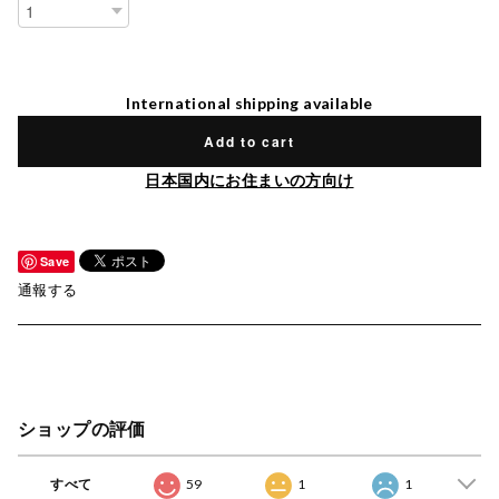
International shipping available
Add to cart
日本国内にお住まいの方向け
Save
通報する
ショップの評価
すべて
59
1
1