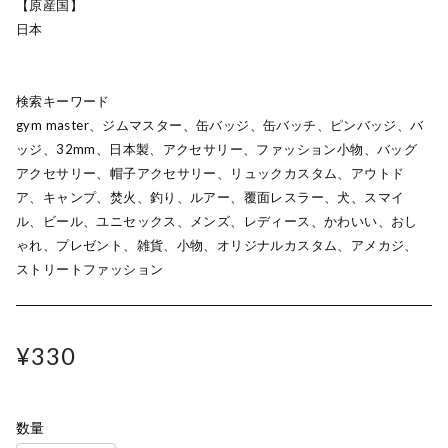
【原産国】
日本
検索キーワード
gym master、ジムマスター、缶バッジ、缶バッチ、ピンバッジ、バ
ッジ、32mm、日本製、アクセサリー、ファッション小物、バッグ
アクセサリー、帽子アクセサリー、リュックカスタム、アウトド
ア、キャンプ、焚火、釣り、ルアー、覆面レスラー、犬、スマイ
ル、ビール、ユニセックス、メンズ、レディース、かわいい、おし
ゃれ、プレゼント、雑貨、小物、オリジナルカスタム、アメカジ、
ストリートファッション
¥330
数量