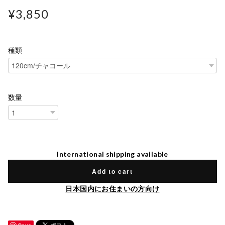
¥3,850
種類
数量
International shipping available
Add to cart
日本国内にお住まいの方向け