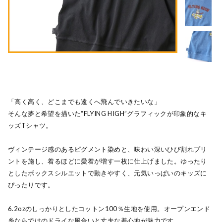
「高く高く、どこまでも遠くへ飛んでいきたいな」
そんな夢と希望を描いた“FLYING HIGH”グラフィックが印象的なキ
ッズTシャツ。
ヴィンテージ感のあるピグメント染めと、味わい深いひび割れプリ
ントを施し、着るほどに愛着が増す一枚に仕上げました。ゆったり
としたボックスシルエットで動きやすく、元気いっぱいのキッズに
ぴったりです。
6.2ozのしっかりとしたコットン100％生地を使用。オープンエンド
糸ならではのドライな風合いと丈夫な着心地が魅力です。