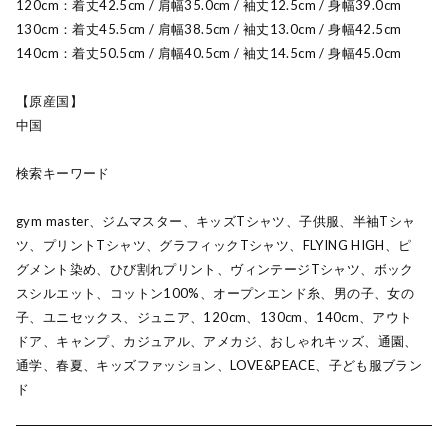
120cm：着丈42.5cm / 肩幅35.0cm / 袖丈12.5cm / 身幅39.0cm
130cm：着丈45.5cm / 肩幅38.5cm / 袖丈13.0cm / 身幅42.5cm
140cm：着丈50.5cm / 肩幅40.5cm / 袖丈14.5cm / 身幅45.0cm
【原産国】
中国
検索キーワード
gym master、ジムマスター、キッズTシャツ、子供服、半袖Tシャ
ツ、プリントTシャツ、グラフィックTシャツ、FLYING HIGH、ピ
グメント染め、ひび割れプリント、ヴィンテージTシャツ、ボック
スシルエット、コットン100%、オープンエンド糸、男の子、女の
子、ユニセックス、ジュニア、120cm、130cm、140cm、アウト
ドア、キャンプ、カジュアル、アメカジ、おしゃれキッズ、通園、
通学、春夏、キッズファッション、LOVE&PEACE、子ども服ブラン
ド