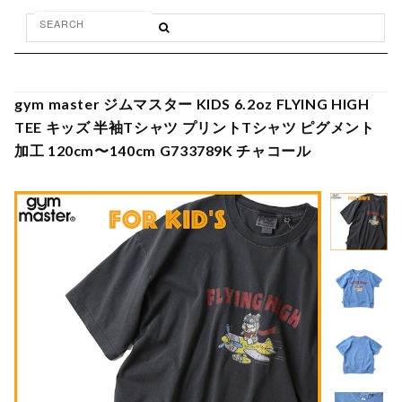
gym master ジムマスター KIDS 6.2oz FLYING HIGH
TEE キッズ 半袖Tシャツ プリントTシャツ ピグメント
加工 120cm〜140cm G733789K チャコール