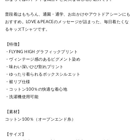
普段着はもちろん、通園・通学、お出かけやアウトドアシーンにも
おすすめ。LOVE＆PEACEのメッセージが詰まった、毎日着たくな
るキッズTシャツです。
【特徴】
・FLYING HIGH グラフィックプリント
・ヴィンテージ感のあるピグメント染め
・味わい深いひび割れプリント
・ゆったり着られるボックスシルエット
・裾リブ仕様
・コットン100％の快適な着心地
・洗濯機使用可能
【素材】
コットン100％（オープンエンド糸）
【サイズ】