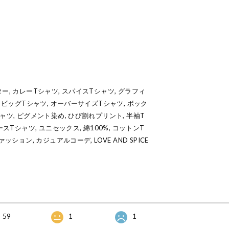
マスター, カレーTシャツ, スパイスTシャツ, グラフィ
 ビッグTシャツ, オーバーサイズTシャツ, ボック
ャツ, ピグメント染め, ひび割れプリント, 半袖T
スTシャツ, ユニセックス, 綿100%, コットンT
ション, カジュアルコーデ, LOVE AND SPICE
59
1
1