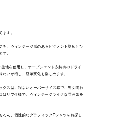
てます。
ジを、ヴィンテージ感のあるピグメント染めとひ
です。
トン生地を使用し、オープンエンド糸特有のドライ
味わいが増し、経年変化も楽しめます。
ックス型。程よいオーバーサイズ感で、男女問わ
口はリブ仕様で、ヴィンテージライクな雰囲気を
ちろん、個性的なグラフィックTシャツをお探し