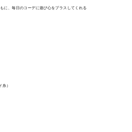
ジとともに、毎日のコーデに遊び心をプラスしてくれる
ド糸）