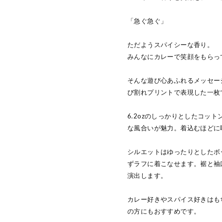
「急ぐ急ぐ」
ただようスパイシーな香り。
みんなにカレーで笑顔をもらっ
そんな遊び心あふれるメッセー
び割れプリントで表現した一枚
6.2ozのしっかりとしたコッ
な風合いが魅力。着込むほどに
シルエットはゆったりとしたボ
ずラフに着こなせます。裾と袖
演出します。
カレー好きやスパイス好きはも
の方にもおすすめです。