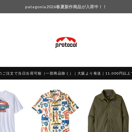
patagonia2026春夏新作商品が入荷中！！
のご注文で当日出荷可能（一部商品除く）｜大阪より発送｜11,000円以