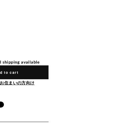
l shipping available
d to cart
お住まいの方向け