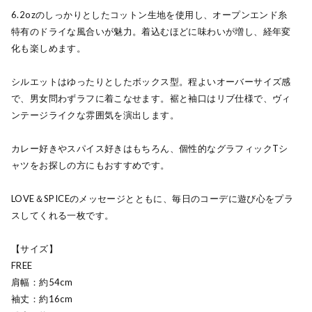
6.2ozのしっかりとしたコットン生地を使用し、オープンエンド糸
特有のドライな風合いが魅力。着込むほどに味わいが増し、経年変
化も楽しめます。
シルエットはゆったりとしたボックス型。程よいオーバーサイズ感
で、男女問わずラフに着こなせます。裾と袖口はリブ仕様で、ヴィ
ンテージライクな雰囲気を演出します。
カレー好きやスパイス好きはもちろん、個性的なグラフィックTシ
ャツをお探しの方にもおすすめです。
LOVE＆SPICEのメッセージとともに、毎日のコーデに遊び心をプラ
スしてくれる一枚です。
【サイズ】
FREE
肩幅：約54cm
袖丈：約16cm