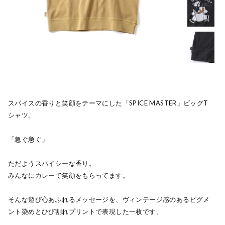
スパイスの香りと笑顔をテーマにした「SPICE MASTER」ビッグT
シャツ。
「急ぐ急ぐ」
ただようスパイシーな香り。
みんなにカレーで笑顔をもらってます。
そんな遊び心あふれるメッセージを、ヴィンテージ感のあるピグメ
ント染めとひび割れプリントで表現した一枚です。