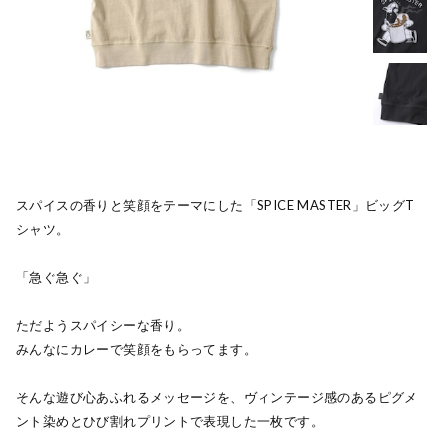
スパイスの香りと笑顔をテーマにした「SPICE MASTER」ビッグT
シャツ。
「急ぐ急ぐ」
ただようスパイシーな香り。
みんなにカレーで笑顔をもらってます。
そんな遊び心あふれるメッセージを、ヴィンテージ感のあるピグメ
ント染めとひび割れプリントで表現した一枚です。