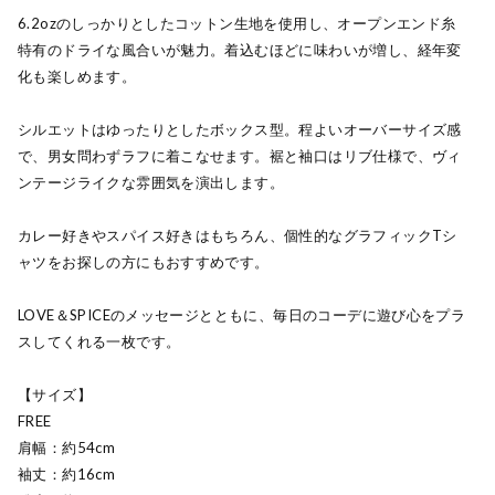
6.2ozのしっかりとしたコットン生地を使用し、オープンエンド糸
特有のドライな風合いが魅力。着込むほどに味わいが増し、経年変
化も楽しめます。
シルエットはゆったりとしたボックス型。程よいオーバーサイズ感
で、男女問わずラフに着こなせます。裾と袖口はリブ仕様で、ヴィ
ンテージライクな雰囲気を演出します。
カレー好きやスパイス好きはもちろん、個性的なグラフィックTシ
ャツをお探しの方にもおすすめです。
LOVE＆SPICEのメッセージとともに、毎日のコーデに遊び心をプラ
スしてくれる一枚です。
【サイズ】
FREE
肩幅：約54cm
袖丈：約16cm