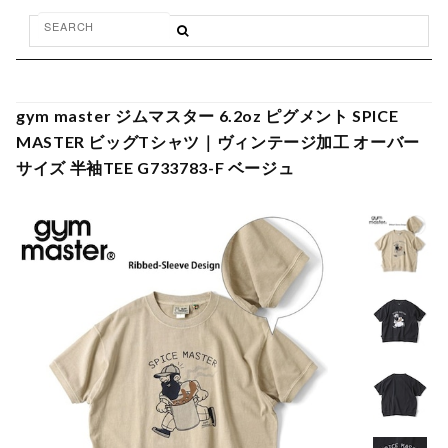
gym master ジムマスター 6.2oz ピグメント SPICE
MASTER ビッグTシャツ｜ヴィンテージ加工 オーバー
サイズ 半袖TEE G733783-F ベージュ