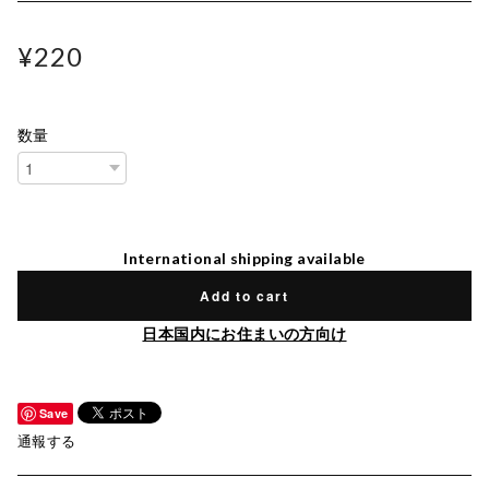
¥220
数量
International shipping available
Add to cart
日本国内にお住まいの方向け
Save
通報する