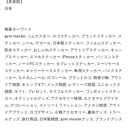
【原産国】
日本
検索キーワード
gym master, ジムマスター, ロゴステッカー, ブランドステッカー, ス
テッカー, シール, デカール, 日本製ステッカー, フィルムステッカー,
防水ステッカー, おしゃれステッカー, アウトドアステッカー, キャン
プステッカー, スマホステッカー, iPhoneステッカー, パソコンステ
ッカー, ノートPCステッカー, タブレットステッカー, スーツケース
ステッカー, キャリーケースステッカー, 車用ステッカー, バイクステ
ッカー, カスタムシール, ロゴシール, ブランドロゴ, 雑貨小物, アウト
ドア雑貨, キャンプギア, メンズ雑貨, レディース雑貨, ユニセックス
雑貨, ギフト, プレゼント, カラフルステッカー, ワンポイントステッ
カー, オフィシャルグッズ, アクセサリー雑貨, カスタマイズアイテ
ム, デコレーション, ストリートファッション, アメカジ雑貨, アウト
ドアブランド, ロゴデザイン, 小物アクセサリー, 趣味グッズ, トラベ
ルグッズ, 旅行用品, 日本製雑貨, gym masterグッズ, ブランドグッズ