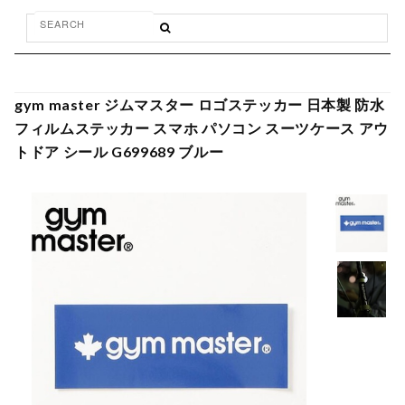
gym master ジムマスター ロゴステッカー 日本製 防水
フィルムステッカー スマホ パソコン スーツケース アウ
トドア シール G699689 ブルー