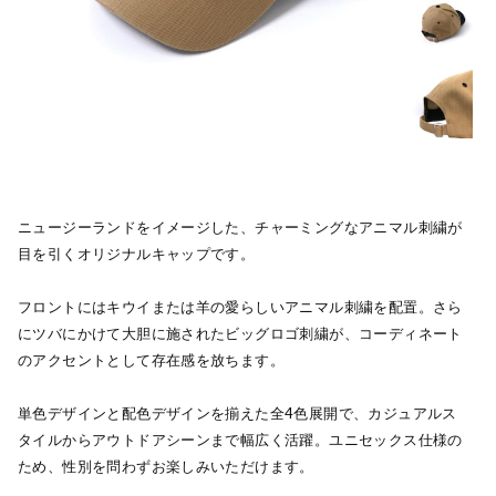
ニュージーランドをイメージした、チャーミングなアニマル刺繍が
目を引くオリジナルキャップです。
フロントにはキウイまたは羊の愛らしいアニマル刺繍を配置。さら
にツバにかけて大胆に施されたビッグロゴ刺繍が、コーディネート
のアクセントとして存在感を放ちます。
単色デザインと配色デザインを揃えた全4色展開で、カジュアルス
タイルからアウトドアシーンまで幅広く活躍。ユニセックス仕様の
ため、性別を問わずお楽しみいただけます。