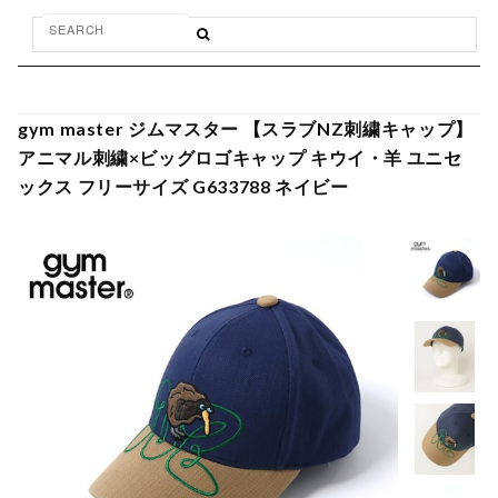
gym master ジムマスター 【スラブNZ刺繍キャップ】
アニマル刺繍×ビッグロゴキャップ キウイ・羊 ユニセ
ックス フリーサイズ G633788 ネイビー