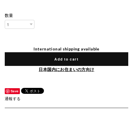
数量
International shipping available
Add to cart
日本国内にお住まいの方向け
Save
通報する