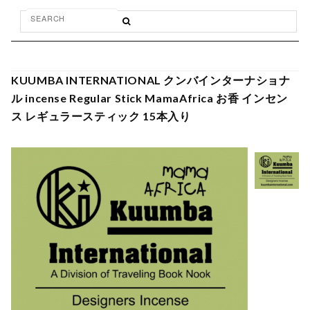
KUUMBA INTERNATIONAL クンバインターナショナ
ル incense Regular Stick MamaAfrica お香 インセン
ス レギュラースティック 15本入り