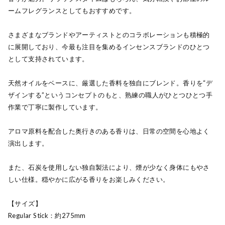
ームフレグランスとしてもおすすめです。
さまざまなブランドやアーティストとのコラボレーションも積極的
に展開しており、今最も注目を集めるインセンスブランドのひとつ
として支持されています。
天然オイルをベースに、厳選した香料を独自にブレンド。香りを“デ
ザインする”というコンセプトのもと、熟練の職人がひとつひとつ手
作業で丁寧に製作しています。
アロマ原料を配合した奥行きのある香りは、日常の空間を心地よく
演出します。
また、石炭を使用しない独自製法により、煙が少なく身体にもやさ
しい仕様。穏やかに広がる香りをお楽しみください。
【サイズ】
Regular Stick：約275mm