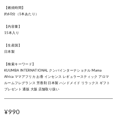
【燃焼時間】
約60分（1本あたり）
【内容量】
15本入り
【生産国】
日本製
【検索キーワード】
KUUMBA INTERNATIONAL クンバインターナショナル Mama
Africa ママアフリカ お香 インセンス レギュラースティック アロマ
ルームフレグランス 芳香剤 日本製 ハンドメイド リラックス ギフト
プレゼント 通販 大阪 店舗取り扱い
¥990