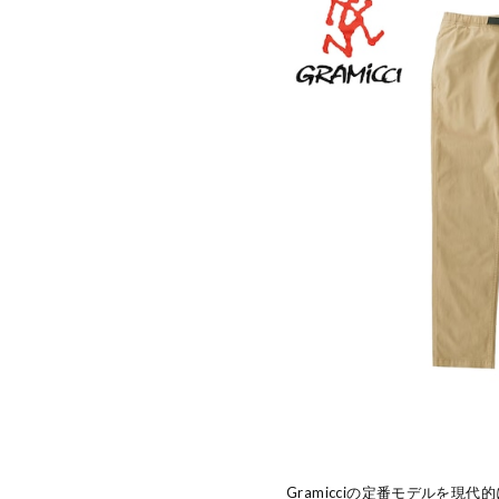
Gramicciの定番モデルを現代的