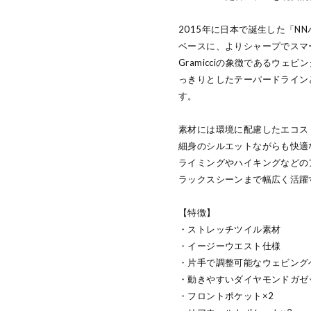
2015年に日本で誕生した「N
ベースに、よりシャープでスマ
Gramicciの象徴であるウ
っきりとしたテーパードライン
す。
素材には環境に配慮したエコス
細身のシルエットながらも快適
ライミングやハイキングなどの
ラックスシーンまで幅広く活躍
【特徴】
・ストレッチツイル素材
・イージーウエスト仕様
・片手で調整可能なウェビング
・動きやすいダイヤモンドガゼ
・フロントポケット×2