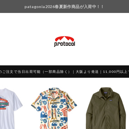
patagonia2026春夏新作商品が入荷中！！
のご注文で当日出荷可能（一部商品除く）｜大阪より発送｜11,000円以