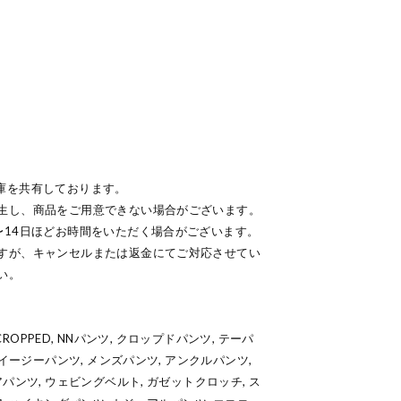
庫を共有しております。
生し、商品をご用意できない場合がございます。
〜14日ほどお時間をいただく場合がございます。
すが、キャンセルまたは返金にてご対応させてい
い。
NT CROPPED, NNパンツ, クロップドパンツ, テーパ
 イージーパンツ, メンズパンツ, アンクルパンツ,
パンツ, ウェビングベルト, ガゼットクロッチ, ス