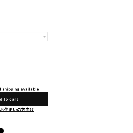
l shipping available
d to cart
お住まいの方向け