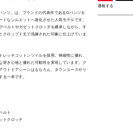
通報する
Nパンツ」は、ブランドの代表作であるGパンツを
ートなシルエットへ進化させた人気モデルです。
ェビングベルトやガゼットクロッチを継承しながら、す
とクロップド丈で洗練された印象に仕上げていま
トレッチコットンツイルを採用。伸縮性に優れ、
な穿き心地と優れた可動性を実現しています。ク
アウトドアシーンはもちろん、タウンユースやリ
する一本です。
ベルト
ットクロッチ