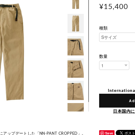
¥15,400
種類
数量
Internationa
Ad
日本国内に
にアップデートした「NN-PANT CROPPED」。
Save