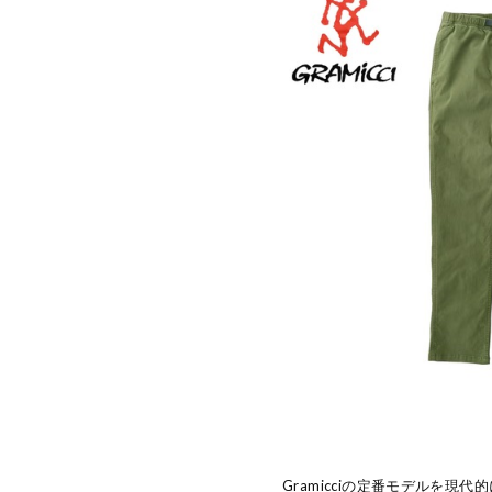
Gramicciの定番モデルを現代的