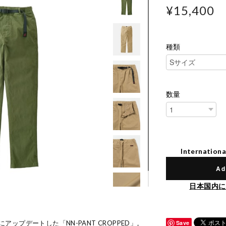
¥15,400
種類
数量
Internationa
Ad
日本国内に
にアップデートした「NN-PANT CROPPED」。
Save