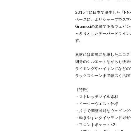
2015年に日本で誕生した「N
ベースに、よりシャープでスマ
Gramicciの象徴であるウ
っきりとしたテーパードライン
す。
素材には環境に配慮したエコス
細身のシルエットながらも快適
ライミングやハイキングなどの
ラックスシーンまで幅広く活躍
【特徴】
・ストレッチツイル素材
・イージーウエスト仕様
・片手で調整可能なウェビング
・動きやすいダイヤモンドガゼ
・フロントポケット×2