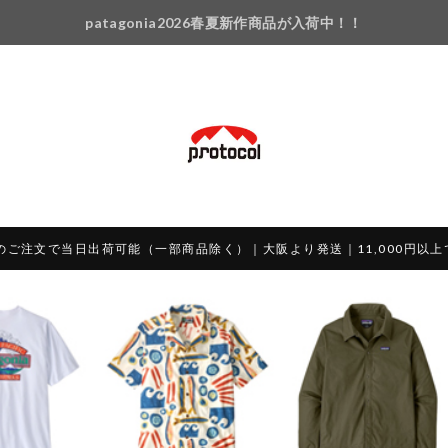
patagonia2026春夏新作商品が入荷中！！
のご注文で当日出荷可能（一部商品除く）｜大阪より発送｜11,000円以