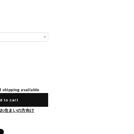
l shipping available
d to cart
お住まいの方向け