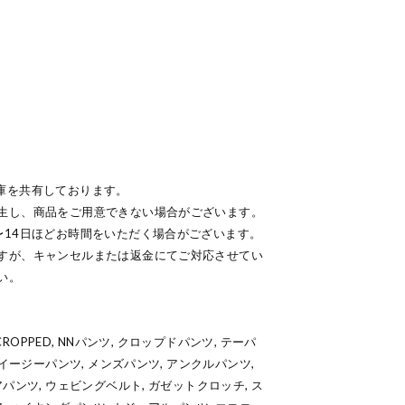
庫を共有しております。
生し、商品をご用意できない場合がございます。
〜14日ほどお時間をいただく場合がございます。
すが、キャンセルまたは返金にてご対応させてい
い。
NT CROPPED, NNパンツ, クロップドパンツ, テーパ
 イージーパンツ, メンズパンツ, アンクルパンツ,
パンツ, ウェビングベルト, ガゼットクロッチ, ス