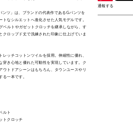
通報する
Nパンツ」は、ブランドの代表作であるGパンツを
ートなシルエットへ進化させた人気モデルです。
ェビングベルトやガゼットクロッチを継承しながら、す
とクロップド丈で洗練された印象に仕上げていま
トレッチコットンツイルを採用。伸縮性に優れ、
な穿き心地と優れた可動性を実現しています。ク
アウトドアシーンはもちろん、タウンユースやリ
する一本です。
ベルト
ットクロッチ