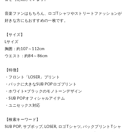
音楽ファンはもちろん、ロゴTシャツやストリートファッションが
好きな方にもおすすめの一枚です。
【サイズ】
Lサイズ
胸囲：約107～112cm
ウエスト：約84～86cm
【特徴】
・フロント「LOSER」プリント
・バックに大きなSUB POPロゴプリント
・ホワイト×ブラックのモノトーンデザイン
・SUB POPオフィシャルアイテム
・ユニセックス対応
【検索キーワード】
SUB POP, サブポップ, LOSER, ロゴTシャツ, バックプリントTシャ