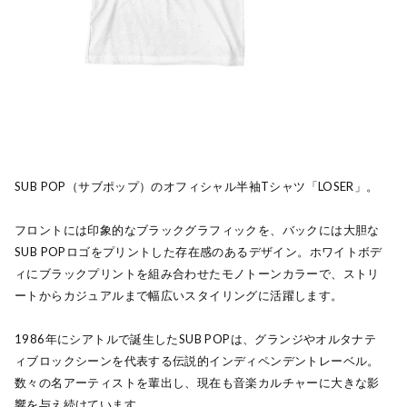
SUB POP（サブポップ）のオフィシャル半袖Tシャツ「LOSER」。
フロントには印象的なブラックグラフィックを、バックには大胆な
SUB POPロゴをプリントした存在感のあるデザイン。ホワイトボデ
ィにブラックプリントを組み合わせたモノトーンカラーで、ストリ
ートからカジュアルまで幅広いスタイリングに活躍します。
1986年にシアトルで誕生したSUB POPは、グランジやオルタナテ
ィブロックシーンを代表する伝説的インディペンデントレーベル。
数々の名アーティストを輩出し、現在も音楽カルチャーに大きな影
響を与え続けています。