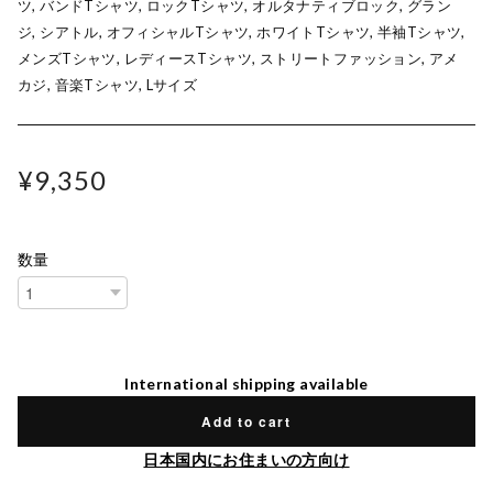
ツ, バンドTシャツ, ロックTシャツ, オルタナティブロック, グラン
ジ, シアトル, オフィシャルTシャツ, ホワイトTシャツ, 半袖Tシャツ,
メンズTシャツ, レディースTシャツ, ストリートファッション, アメ
カジ, 音楽Tシャツ, Lサイズ
¥9,350
数量
International shipping available
Add to cart
日本国内にお住まいの方向け