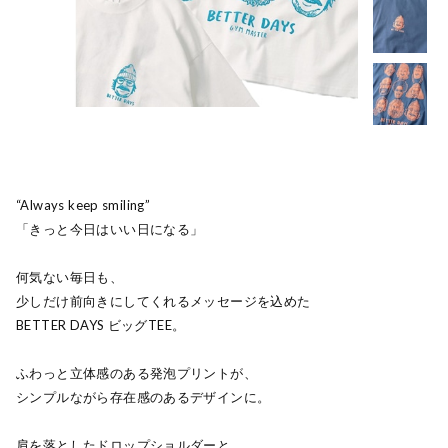
“Always keep smiling”
「きっと今日はいい日になる」
何気ない毎日も、
少しだけ前向きにしてくれるメッセージを込めた
BETTER DAYS ビッグTEE。
ふわっと立体感のある発泡プリントが、
シンプルながら存在感のあるデザインに。
肩を落としたドロップショルダーと