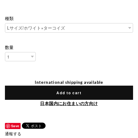
種類
数量
International shipping available
Add to cart
日本国内にお住まいの方向け
Save
通報する