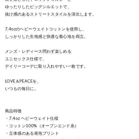
ゆったりしたビッグシルエットで、
抜け感のあるストリートスタイルを演出します。
7.4ozのヘビーウェイトコットンを使用し、
しっかりした生地感と快適な着心地を両立。
メンズ・レディース問わず楽しめる
ユニセックス仕様で、
デイリーコーデに取り入れやすい一枚です。
LOVE＆PEACEを、
いつもの毎日に。
商品特徴
・7.4oz ヘビーウェイト仕様
・コットン100%（オープンエンド糸）
・立体感のある発泡プリント