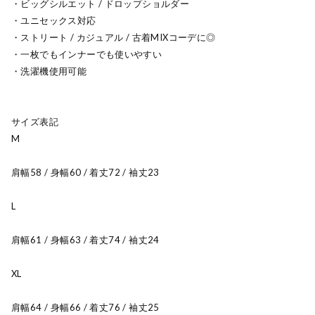
・ビッグシルエット / ドロップショルダー
・ユニセックス対応
・ストリート / カジュアル / 古着MIXコーデに◎
・一枚でもインナーでも使いやすい
・洗濯機使用可能
サイズ表記
M
肩幅58 / 身幅60 / 着丈72 / 袖丈23
L
肩幅61 / 身幅63 / 着丈74 / 袖丈24
XL
肩幅64 / 身幅66 / 着丈76 / 袖丈25