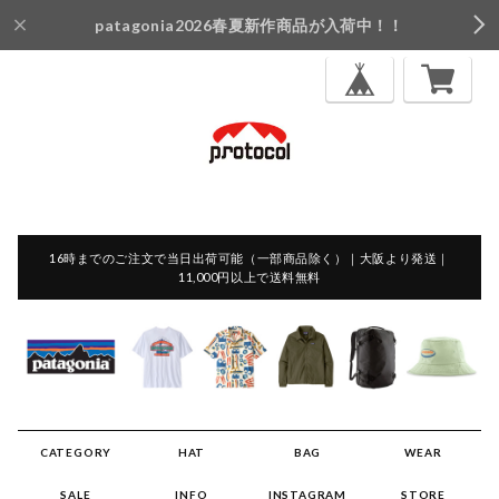
patagonia2026春夏新作商品が入荷中！！
16時までのご注文で当日出荷可能（一部商品除く）｜大阪より発送｜
11,000円以上で送料無料
CATEGORY
HAT
BAG
WEAR
SALE
INFO
INSTAGRAM
STORE