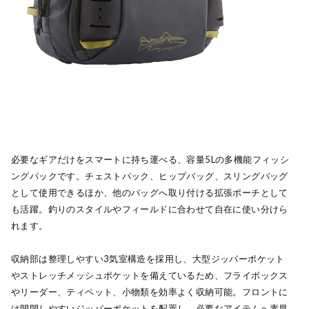
必要なギアだけをスマートに持ち運べる、容量5Lの多機能フィッシ
ングパックです。チェストパック、ヒップバッグ、スリングバッグ
として使用できるほか、他のバッグへ取り付ける拡張ポーチとして
も活躍。釣りのスタイルやフィールドに合わせて自在に使い分けら
れます。
収納部は整理しやすい3気室構造を採用し、大型ジッパーポケット
やストレッチメッシュポケットを備えているため、フライボックス
やリーダー、ティペット、小物類を効率よく収納可能。フロントに
は開閉しやすいジッパーポケットを配置し、必要なアイテムへ素早