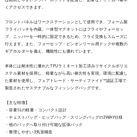
くアクセスできます。
フロントパネルはワークステーションとして使用でき、フォーム製
フライパッチを内蔵。一体型マグネットにはフライやフォーセッ
プ、ニッパーを一時的に固定できるため、フライ交換もスムーズに
行えます。また、フォーセップ・ピンオンリール用ドックや複数の
ギアホルダーを備え、機能性にも優れています。
本体には耐水性に優れたTPUラミネート加工済みリサイクルポリエ
ステル素材を採用し、軽量ながら高い耐久性を実現。環境に配慮し
た素材を使用し、フェアトレード・サーティファイド™認証工場で
製造されたサステナブルなフィッシングバッグです。
【主な特徴】
・容量5Lの軽量・コンパクト設計
・チェストバッグ・ヒップバッグ・スリングバッグの3WAY仕様
・他のバッグへ取り付け可能な拡張パック
・整理しやすい3気室構造