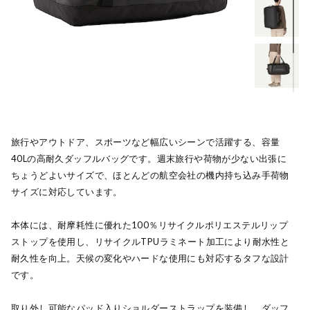
旅行やアウトドア、スポーツなど幅広いシーンで活躍する、容量
40Lの高耐久ダッフルバッグです。週末旅行や荷物が少ない出張に
ちょうどよいサイズで、ほとんどの航空会社の機内持ち込み手荷物
サイズに対応しています。
本体には、耐摩耗性に優れた100％リサイクルポリエステルリップ
ストップを使用し、リサイクルTPUラミネート加工により耐水性と
耐久性を向上。天候の変化やハードな使用にも対応するタフな設計
です。
取り外し可能なパッド入りショルダーストラップを装備し、ダッフ