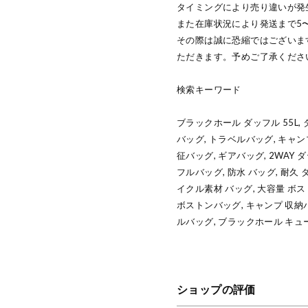
タイミングにより売り違いが発
また在庫状況により発送まで5
その際は誠に恐縮ではございま
ただきます。予めご了承くださ
検索キーワード
ブラックホール ダッフル 55L, 
バッグ, トラベルバッグ, キャン
征バッグ, ギアバッグ, 2WAY 
フルバッグ, 防水 バッグ, 耐久
イクル素材 バッグ, 大容量 ボ
ボストンバッグ, キャンプ 収納
ルバッグ, ブラックホール キュ
ショップの評価