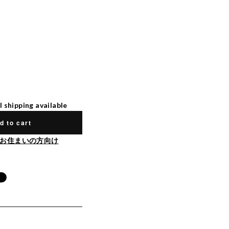
l shipping available
d to cart
お住まいの方向け