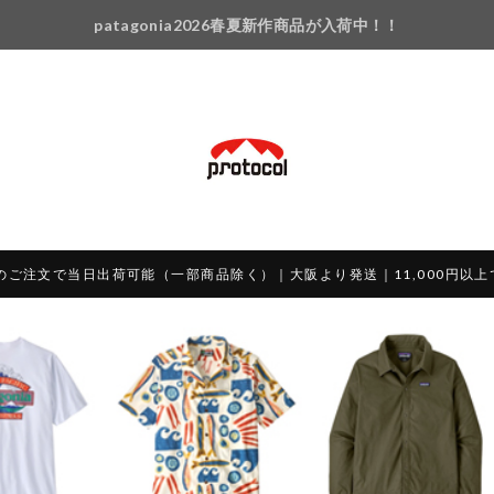
patagonia2026春夏新作商品が入荷中！！
のご注文で当日出荷可能（一部商品除く）｜大阪より発送｜11,000円以