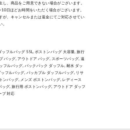
生し、商品をご用意できない場合がございます。
〜10日ほどお時間をいただく場合がございます。
すが、キャンセルまたは返金にてご対応させてい
い。
ダッフルバッグ 55L, ボストンバッグ 大容量, 旅行
プ バッグ, アウトドア バッグ, スポーツバッグ, 遠
ダッフルバッグ, バックパック ダッフル, 耐水 ダッ
 ダッフルバッグ, パッカブル ダッフルバッグ, リサ
ストンバッグ, メンズ ボストンバッグ, レディース
バッグ, 旅行用 ボストンバッグ, アウトドア ダッフ
ーブ 対応