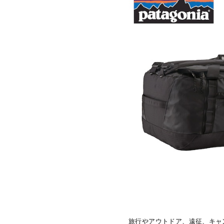
旅行やアウトドア、遠征、キャ