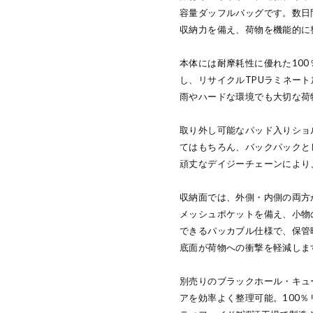
容量ダッフルバッグです。数日
収納力を備え、荷物を機能的に
本体には耐摩耗性に優れた10
し、リサイクルTPUラミネー
雨やハードな環境でも大切な荷
取り外し可能なパッド入りショ
てはもちろん、バックパックと
頑丈なデイジーチェーンにより
収納面では、外側・内側の両方
メッシュポケットを備え、小物
できるパッカブル仕様で、保管
底面が荷物への衝撃を軽減しま
別売りのブラックホール・キュー
アを効率よく整理可能。100