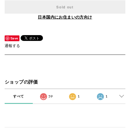
Sold out
日本国内にお住まいの方向け
Save
通報する
ショップの評価
すべて
59
1
1