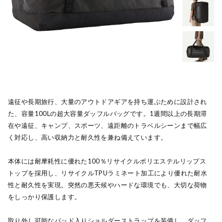
遠征や長期旅行、大量のアウトドアギアを持ち運ぶために設計され
た、容量100Lの超大容量ダッフルバッグです。1週間以上の長期滞
在や遠征、キャンプ、スポーツ、遠距離のトラベルシーンまで幅広
く対応し、高い収納力と耐久性を兼ね備えています。
本体には耐摩耗性に優れた100％リサイクルポリエステルリップス
トップを採用し、リサイクルTPUラミネート加工により優れた耐水
性と耐久性を実現。突然の悪天候やハードな環境でも、大切な荷物
をしっかり保護します。
取り外し可能なパッド入りショルダーストラップを装備し、ダッフ