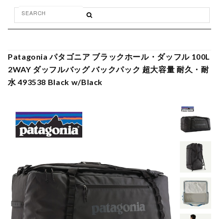
Patagonia パタゴニア ブラックホール・ダッフル 100L
2WAY ダッフルバッグ バックパック 超大容量 耐久・耐
水 493538 Black w/Black