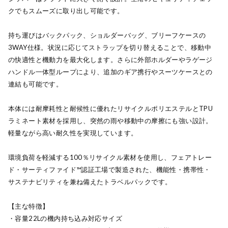
クでもスムーズに取り出し可能です。
持ち運びはバックパック、ショルダーバッグ、ブリーフケースの
3WAY仕様。状況に応じてストラップを切り替えることで、移動中
の快適性と機動力を最大化します。さらに外部ホルダーやラゲージ
ハンドル一体型ループにより、追加のギア携行やスーツケースとの
連結も可能です。
本体には耐摩耗性と耐候性に優れたリサイクルポリエステルとTPU
ラミネート素材を採用し、突然の雨や移動中の摩擦にも強い設計。
軽量ながら高い耐久性を実現しています。
環境負荷を軽減する100％リサイクル素材を使用し、フェアトレー
ド・サーティファイド™認証工場で製造された、機能性・携帯性・
サステナビリティを兼ね備えたトラベルパックです。
【主な特徴】
・容量22Lの機内持ち込み対応サイズ