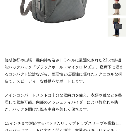
短期旅行や出張、機内持ち込みトラベルに最適化された22Lの多機
能バックパック「ブラックホール・マイクロ MLC」。座席下に収ま
るコンパクト設計ながら、整理性と拡張性に優れたテクニカルな構
造で、スピーディーな移動をサポートします。
メインコンパートメントは十分な収納力を備え、衣類や靴などを整
理して収納可能。内部のメッシュディバイダーにより荷崩れを防
ぎ、バッグを開けた際も中身を美しく保ちます。
15インチまで対応するパッド入りラップトップスリーブを搭載し、
ジッパーはフラットに大きく開く設計。空港のセキュリティチェッ