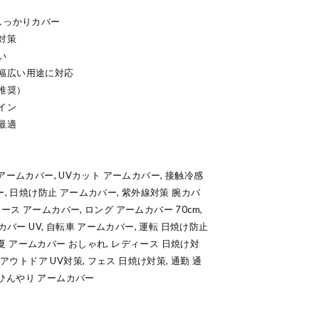
しっかりカバー
対策
い
幅広い用途に対応
推奨）
イン
最適
pc アームカバー, UVカット アームカバー, 接触冷感
ー, 日焼け防止 アームカバー, 紫外線対策 腕カバ
ディース アームカバー, ロング アームカバー 70cm,
カバー UV, 自転車 アームカバー, 運転 日焼け防止
, 夏 アームカバー おしゃれ, レディース 日焼け対
アウトドア UV対策, フェス 日焼け対策, 通勤 通
, ひんやり アームカバー