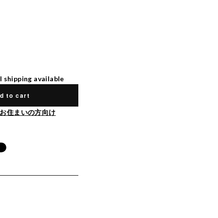
l shipping available
d to cart
お住まいの方向け