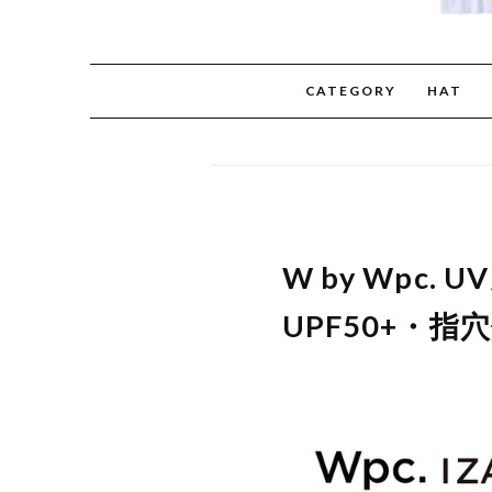
CATEGORY
HAT
W by Wpc
UPF50+・