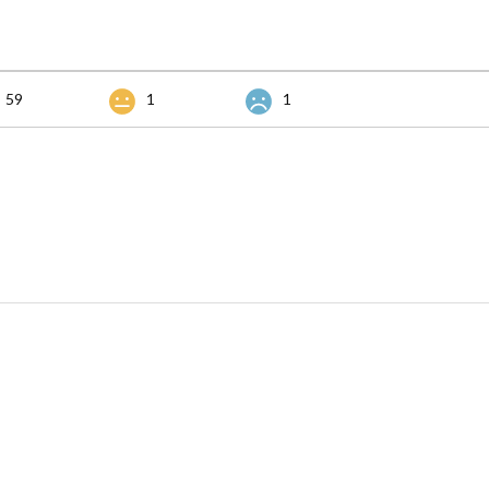
59
1
1