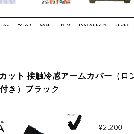
BAG
WEAR
SALE
INFO
INSTAGRAM
STORE
. UVカット 接触冷感アームカバー（ロ
指穴付き）ブラック
¥2,200