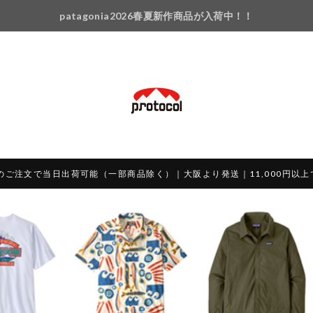
patagonia2026春夏新作商品が入荷中！！
のご注文で当日出荷可能（一部商品除く）｜大阪より発送｜11,000円以