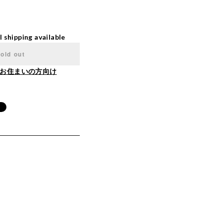
l shipping available
old out
お住まいの方向け