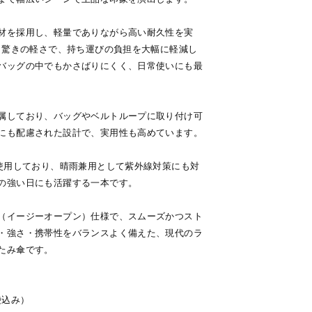
材を採用し、軽量でありながら高い耐久性を実
いう驚きの軽さで、持ち運びの負担を大幅に軽減し
バッグの中でもかさばりにくく、日常使いにも最
属しており、バッグやベルトループに取り付け可
にも配慮された設計で、実用性も高めています。
を使用しており、晴雨兼用として紫外線対策にも対
の強い日にも活躍する一本です。
（イージーオープン）仕様で、スムーズかつスト
・強さ・携帯性をバランスよく備えた、現代のラ
たみ傘です。
袋込み）