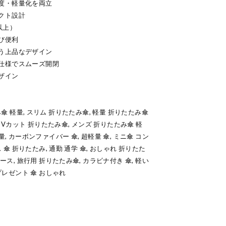
度・軽量化を両立
クト設計
以上）
び便利
う上品なデザイン
仕様でスムーズ開閉
ザイン
りたたみ傘 軽量, スリム 折りたたみ傘, 軽量 折りたたみ傘
 UVカット 折りたたみ傘, メンズ 折りたたみ傘 軽
, カーボンファイバー 傘, 超軽量 傘, ミニ傘 コン
ス 傘 折りたたみ, 通勤 通学 傘, おしゃれ 折りたた
ース, 旅行用 折りたたみ傘, カラビナ付き 傘, 軽い
 プレゼント 傘 おしゃれ