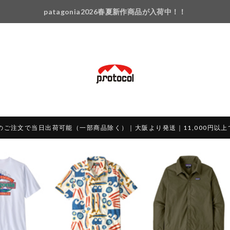
patagonia2026春夏新作商品が入荷中！！
のご注文で当日出荷可能（一部商品除く）｜大阪より発送｜11,000円以