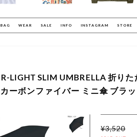
BAG
WEAR
SALE
INFO
INSTAGRAM
STORE
c AIR-LIGHT SLIM UMBRELLA 
用 カーボンファイバー ミニ傘 ブラ
¥3,520