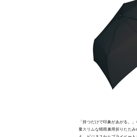
「持つだけで印象があがる。」をコ
量スリムな晴雨兼用折りたたみ
え、ビジネスからプライベート