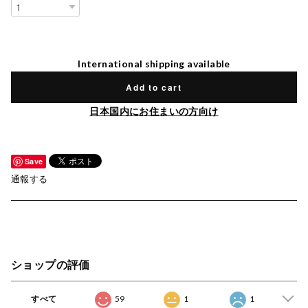
International shipping available
Add to cart
日本国内にお住まいの方向け
Save
通報する
ショップの評価
すべて
59
1
1