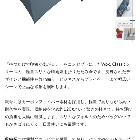
「持つだけで印象があがる。」をコンセプトにしたWpc. Classicシ
リーズの、軽量スリムな晴雨兼用折りたたみ傘です。洗練されたデ
ザインと機能性を兼ね備え、ビジネスからプライベートまで幅広い
シーンで上品な印象を演出します。
親骨にはカーボンファイバー素材を採用し、軽量でありながら高い
耐久性を実現。収納袋を含め約120gという驚きの軽さで、持ち運び
の負担を大幅に軽減します。スリムなフォルムのためバッグの中で
もかさばりにくく、日常使いにも最適です。
収納袋には便利なカラビナが付属しており、バッグやベルトループ