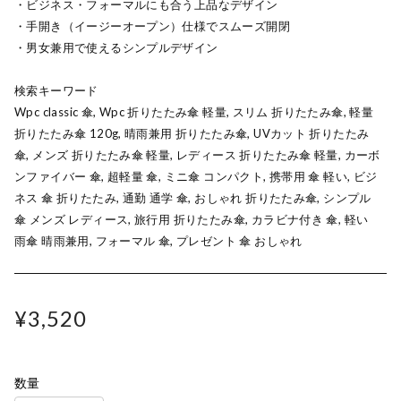
・ビジネス・フォーマルにも合う上品なデザイン
・手開き（イージーオープン）仕様でスムーズ開閉
・男女兼用で使えるシンプルデザイン
検索キーワード
Wpc classic 傘, Wpc 折りたたみ傘 軽量, スリム 折りたたみ傘, 軽量
折りたたみ傘 120g, 晴雨兼用 折りたたみ傘, UVカット 折りたたみ
傘, メンズ 折りたたみ傘 軽量, レディース 折りたたみ傘 軽量, カーボ
ンファイバー 傘, 超軽量 傘, ミニ傘 コンパクト, 携帯用 傘 軽い, ビジ
ネス 傘 折りたたみ, 通勤 通学 傘, おしゃれ 折りたたみ傘, シンプル
傘 メンズ レディース, 旅行用 折りたたみ傘, カラビナ付き 傘, 軽い
雨傘 晴雨兼用, フォーマル 傘, プレゼント 傘 おしゃれ
¥3,520
数量