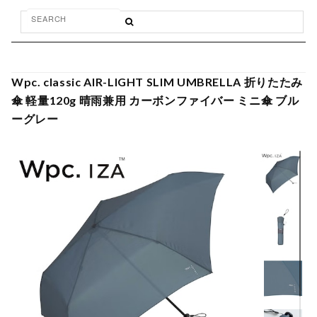
Wpc. classic AIR-LIGHT SLIM UMBRELLA 折りたたみ
傘 軽量120g 晴雨兼用 カーボンファイバー ミニ傘 ブル
ーグレー