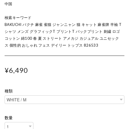
中国
検索キーワード
BAKUCHI バクチ 麻雀 雀猫 ジャンニャン 猫 キャット 麻雀牌 半袖 T
シャツ メンズ グラフィックT プリントT バックプリント 刺繍 ロゴ
コットン 綿100 春 夏 ストリート アメカジ カジュアル ユニセック
ス 個性的 おしゃれ フェス デイリー トップス 826533
¥6,490
種類
数量