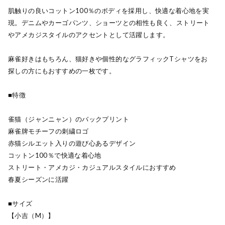
肌触りの良いコットン100％のボディを採用し、快適な着心地を実
現。デニムやカーゴパンツ、ショーツとの相性も良く、ストリート
やアメカジスタイルのアクセントとして活躍します。
麻雀好きはもちろん、猫好きや個性的なグラフィックTシャツをお
探しの方にもおすすめの一枚です。
■特徴
雀猫（ジャンニャン）のバックプリント
麻雀牌モチーフの刺繍ロゴ
赤猫シルエット入りの遊び心あるデザイン
コットン100％で快適な着心地
ストリート・アメカジ・カジュアルスタイルにおすすめ
春夏シーズンに活躍
■サイズ
【小吉（M）】