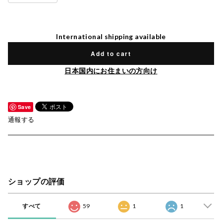
International shipping available
Add to cart
日本国内にお住まいの方向け
Save
通報する
ショップの評価
すべて
59
1
1