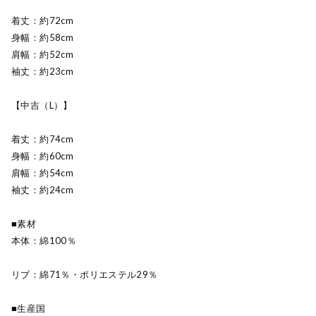
着丈：約72cm
身幅：約58cm
肩幅：約52cm
袖丈：約23cm
【中吉（L）】
着丈：約74cm
身幅：約60cm
肩幅：約54cm
袖丈：約24cm
■素材
本体：綿100％
リブ：綿71％・ポリエステル29％
■生産国