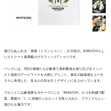
遊び心あふれる「雀猫（ジャンニャン）」が主役の、BAKUCHIらし
いストリート感満載のグラフィックTシャツです。
バックには、4匹の雀猫たちが麻雀で真剣勝負を繰り広げるインパ
クト抜群のアートワークを大胆にプリント。雀荘の臨場感をユーモ
ラスに表現した、見る人の目を引くデザインに仕上がっています。
フロントには麻雀牌をモチーフにした「BAKUCHI」ロゴを刺繍で配
置。最後の「I」に赤猫のシルエットを取り入れた、ブランドらしい
遊び心も魅力です。