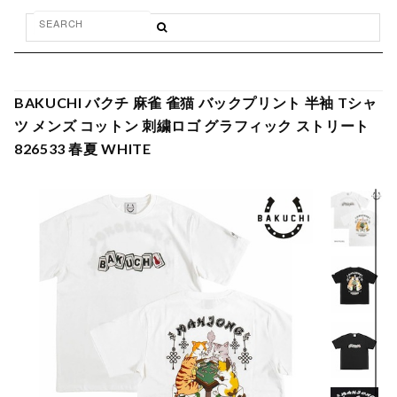
BAKUCHI バクチ 麻雀 雀猫 バックプリント 半袖 Tシャ
ツ メンズ コットン 刺繍ロゴ グラフィック ストリート
826533 春夏 WHITE