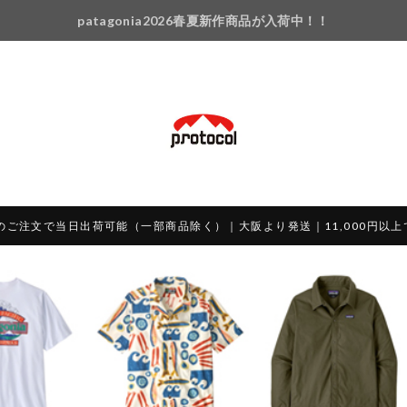
patagonia2026春夏新作商品が入荷中！！
のご注文で当日出荷可能（一部商品除く）｜大阪より発送｜11,000円以