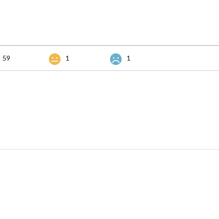
59
1
1