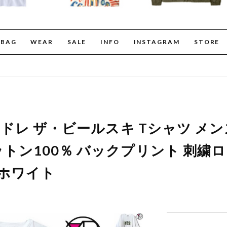
BAG
WEAR
SALE
INFO
INSTAGRAM
STORE
ヨイドレ ザ・ビールスキ Tシャツ メン
トン100％ バックプリント 刺繍ロゴ
 ホワイト