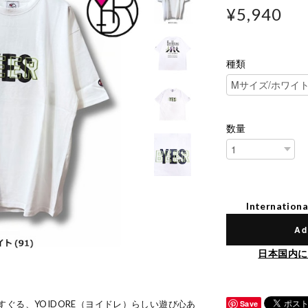
¥5,940
種類
数量
Internationa
Ad
日本国内に
ぐる、YOIDORE（ヨイドレ）らしい遊び心あ
Save