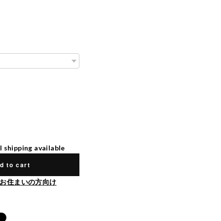
l shipping available
d to cart
お住まいの方向け