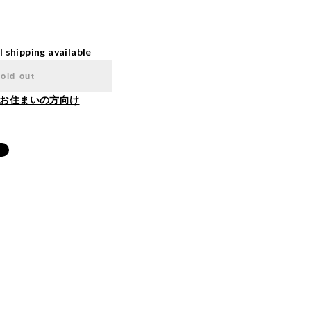
l shipping available
old out
お住まいの方向け