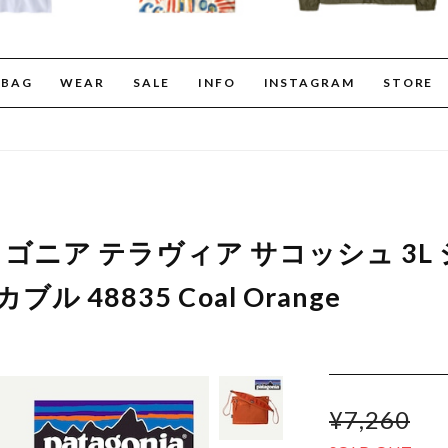
BAG
WEAR
SALE
INFO
INSTAGRAM
STORE
a パタゴニア テラヴィア サコッシュ 3
ル 48835 Coal Orange
¥7,260