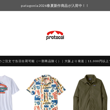
patagonia2026春夏新作商品が入荷中！！
のご注文で当日出荷可能（一部商品除く）｜大阪より発送｜11,000円以