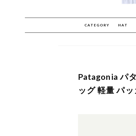
CATEGORY
HAT
Patagoni
ッグ 軽量 パッカブ