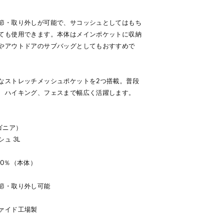
節・取り外しが可能で、サコッシュとしてはもち
ても使用できます。本体はメインポケットに収納
やアウトドアのサブバッグとしてもおすすめで
なストレッチメッシュポケットを2つ搭載。普段
、ハイキング、フェスまで幅広く活躍します。
タゴニア）
ュ 3L
0％（本体）
節・取り外し可能
ァイド工場製