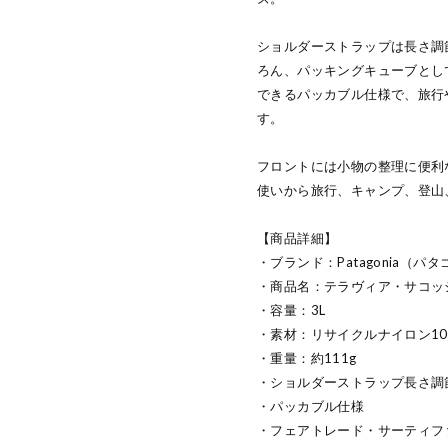
ショルダーストラップは長さ調
ろん、パッキングキューブとし
できるパッカブル仕様で、旅行
す。
フロントには小物の整理に便利
使いから旅行、キャンプ、登山
【商品詳細】
・ブランド：Patagonia（パ
・商品名：テラヴィア・サコッシ
・容量：3L
・素材：リサイクルナイロン10
・重量：約111g
・ショルダーストラップ長さ調
・パッカブル仕様
・フェアトレード・サーティフ