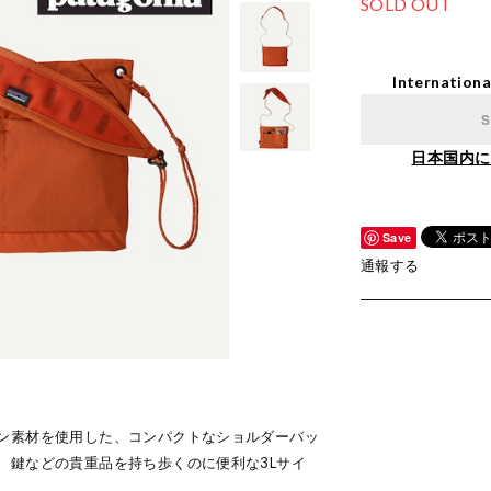
SOLD OUT
Internationa
S
日本国内に
Save
通報する
ン素材を使用した、コンパクトなショルダーバッ
、鍵などの貴重品を持ち歩くのに便利な3Lサイ