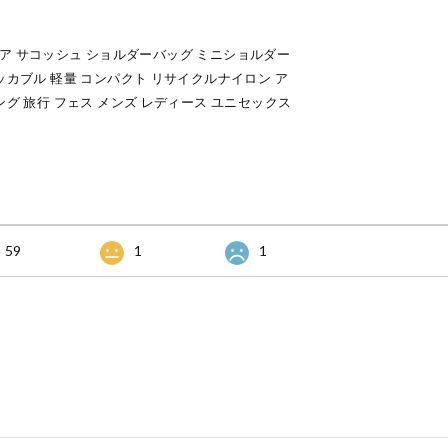
ラヴィア サコッシュ ショルダーバッグ ミニショルダー
ッカブル 軽量 コンパクト リサイクルナイロン ア
ング 旅行 フェス メンズ レディース ユニセックス
59
1
1