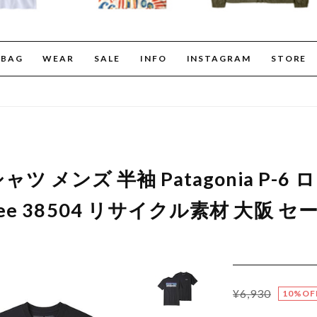
BAG
WEAR
SALE
INFO
INSTAGRAM
STORE
ツ メンズ 半袖 Patagonia P-6 
li-Tee 38504 リサイクル素材 大阪 
¥6,930
10%OF