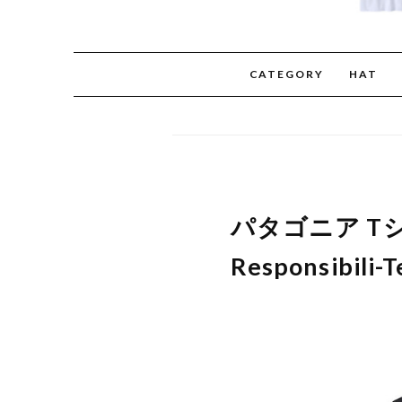
CATEGORY
HAT
パタゴニア Tシャ
Responsibi