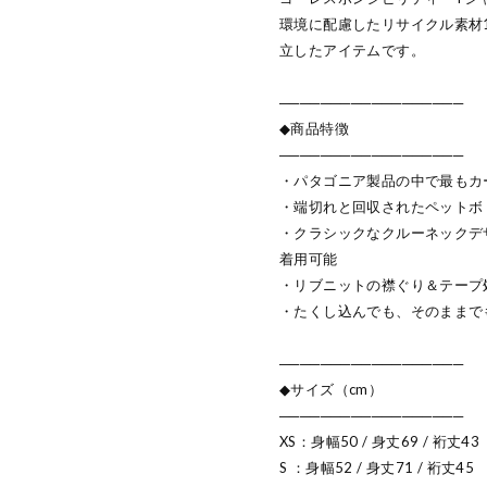
環境に配慮したリサイクル素材
立したアイテムです。
──────────────────
◆商品特徴
──────────────────
・パタゴニア製品の中で最もカ
・端切れと回収されたペットボ
・クラシックなクルーネックデ
着用可能
・リブニットの襟ぐり＆テープ
・たくし込んでも、そのままで
──────────────────
◆サイズ（cm）
──────────────────
XS：身幅50 / 身丈69 / 裄丈43
S ：身幅52 / 身丈71 / 裄丈45