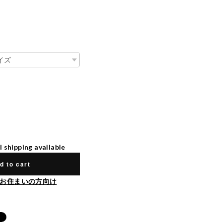
l shipping available
d to cart
お住まいの方向け