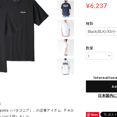
¥6,237
種類
数量
Internationa
Ad
日本国内に
】
gonia（パタゴニア）」の定番アイテム、P-6ロ
Save
ャツが入荷しました。