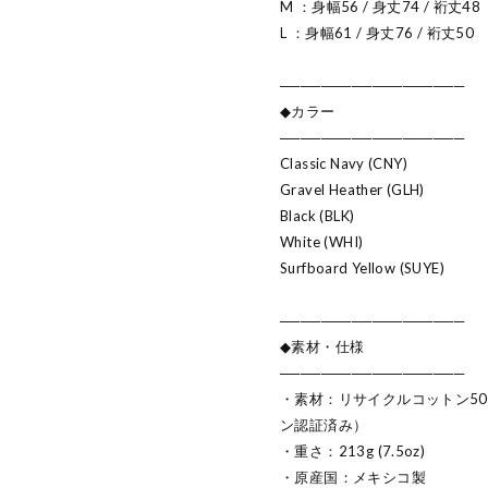
M ：身幅56 / 身丈74 / 裄丈48
L ：身幅61 / 身丈76 / 裄丈50
──────────────────
◆カラー
──────────────────
Classic Navy (CNY)
Gravel Heather (GLH)
Black (BLK)
White (WHI)
Surfboard Yellow (SUYE)
──────────────────
◆素材・仕様
──────────────────
・素材：リサイクルコットン5
ン認証済み）
・重さ：213g (7.5oz)
・原産国：メキシコ製