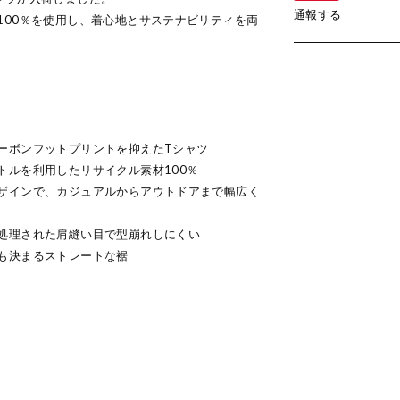
通報する
100％を使用し、着心地とサステナビリティを両
ーボンフットプリントを抑えたTシャツ
トルを利用したリサイクル素材100％
ザインで、カジュアルからアウトドアまで幅広く
処理された肩縫い目で型崩れしにくい
も決まるストレートな裾