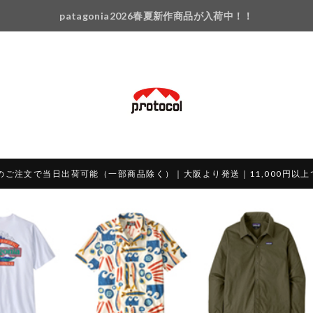
patagonia2026春夏新作商品が入荷中！！
のご注文で当日出荷可能（一部商品除く）｜大阪より発送｜11,000円以