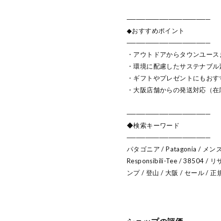
──────────────────
◆おすすめポイント
──────────────────
・アウトドアからタウンユース
・環境に配慮したサステナブル
・ギフトやプレゼントにもおす
・大阪店舗からの発送対応（在
──────────────────
◆検索キーワード
──────────────────
パタゴニア / Patagonia / メンズ
Responsibili-Tee / 385
ンプ / 登山 / 大阪 / セール / 