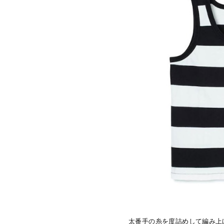
太番手の糸を度詰めして編み上