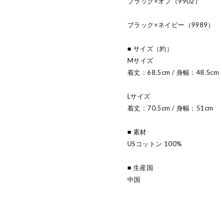
ブラック×オフ（9902）
ブラック×ネイビー（9989）
■ サイズ（約）
Mサイズ
着丈：68.5cm / 身幅：48.5cm
Lサイズ
着丈：70.5cm / 身幅：51cm
■ 素材
USコットン 100%
■ 生産国
中国