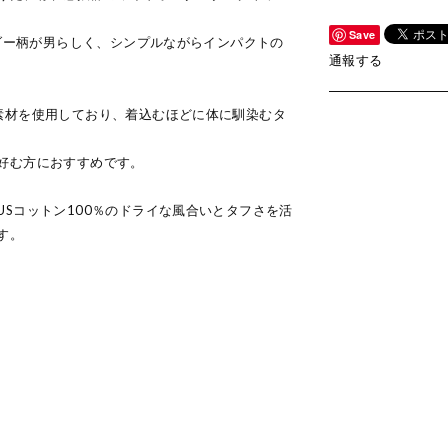
Save
ーダー柄が男らしく、シンプルながらインパクトの
通報する
素材を使用しており、着込むほどに体に馴染むタ
好む方におすすめです。
Sコットン100％のドライな風合いとタフさを活
す。