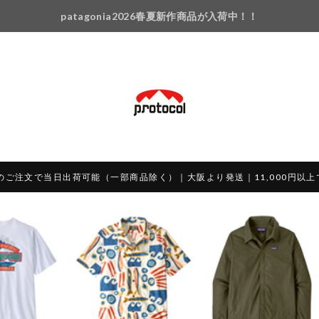
patagonia2026春夏新作商品が入荷中！！
のご注文で当日出荷可能（一部商品除く）｜大阪より発送｜11,000円以