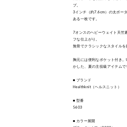
プ。
3インチ（約7.6cm）の太ボ
ある一枚です。
7オンスのヘビーウェイト天竺
フな仕上がり。
無骨でクラシックなスタイルを
胸元には便利なポケット付き。U
かした、夏の主役級アイテムで
■ ブランド
Healthknit（ヘルスニット）
■ 型番
5603
■ カラー展開