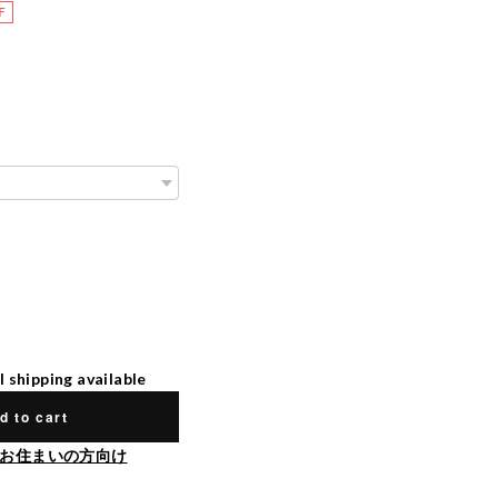
F
l shipping available
d to cart
お住まいの方向け