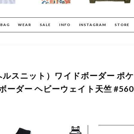
BAG
WEAR
SALE
INFO
INSTAGRAM
STORE
nit（ヘルスニット）ワイドボーダー 
ボーダー ヘビーウェイト天竺 #560