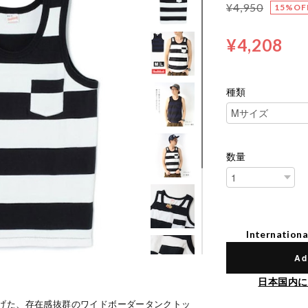
¥4,950
15%OF
¥4,208
種類
数量
Internationa
Ad
日本国内に
げた、存在感抜群のワイドボーダータンクトッ