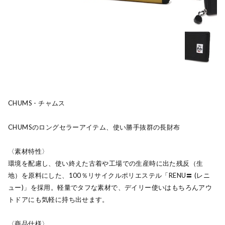
CHUMS - チャムス
CHUMSのロングセラーアイテム、使い勝手抜群の長財布
〈素材特性〉
環境を配慮し、使い終えた古着や工場での生産時に出た残反（生
地）を原料にした、100％リサイクルポリエステル「RENU〓 (レニ
ュー)」を採用。軽量でタフな素材で、デイリー使いはもちろんアウ
トドアにも気軽に持ち出せます。
〈商品仕様〉