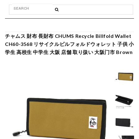
チャムス 財布 長財布 CHUMS Recycle Billfold Wallet
CH60-3568 リサイクルビルフォルドウォレット 子供 小
学生 高校生 中学生 大阪 店舗 取り扱い 大阪门市 Brown