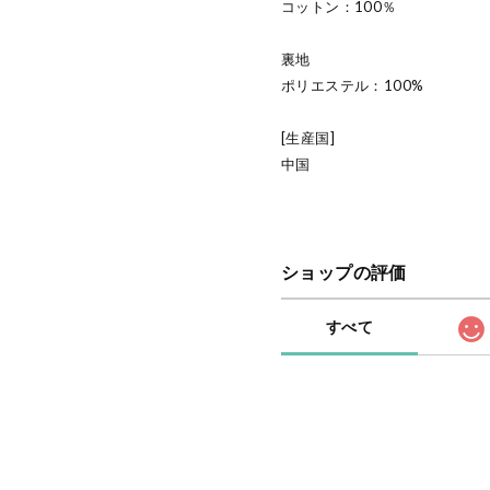
コットン：100％
裏地
ポリエステル：100%
[生産国]
中国
ショップの評価
すべて