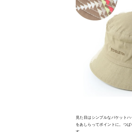
見た目はシンプルなバケットハ
をあしらってポイントに。つば
す。