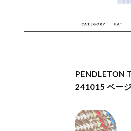
CATEGORY
HAT
PENDLETON
241015 ベー