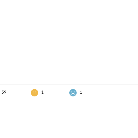
59
1
1