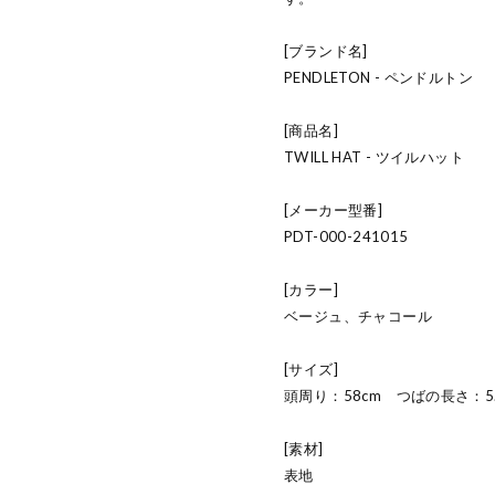
[ブランド名]
PENDLETON - ペンドルトン
[商品名]
TWILL HAT - ツイルハット
[メーカー型番]
PDT-000-241015
[カラー]
ベージュ、チャコール
[サイズ]
頭周り：58cm つばの長さ：5.
[素材]
表地