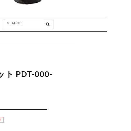
ト PDT-000-
F