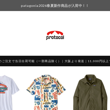
patagonia2026春夏新作商品が入荷中！！
のご注文で当日出荷可能（一部商品除く）｜大阪より発送｜11,000円以