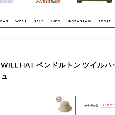
BAG
WEAR
SALE
INFO
INSTAGRAM
STORE
 TWILL HAT ペンドルトン ツイルハッ
ジュ
¥4,950
20%OF