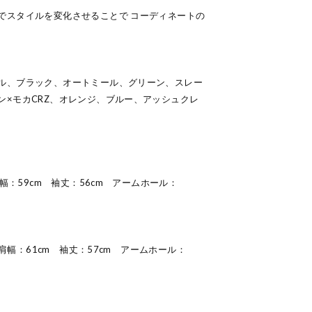
でスタイルを変化させることで コーディネートの
ル、ブラック、オートミール、グリーン、スレー
ン×モカCRZ、オレンジ、ブルー、アッシュクレ
肩幅：59cm 袖丈：56cm アームホール：
 肩幅：61cm 袖丈：57cm アームホール：