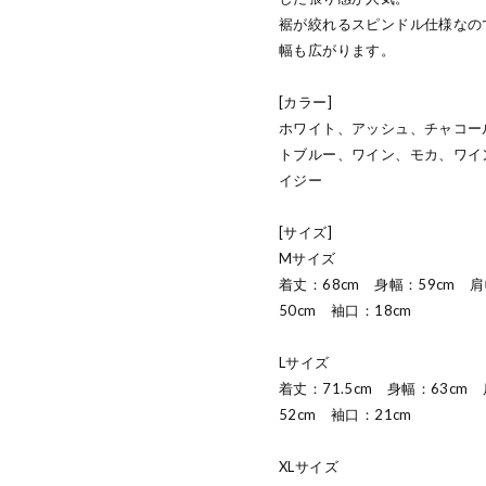
裾が絞れるスピンドル仕様なの
幅も広がります。
[カラー]
ホワイト、アッシュ、チャコー
トブルー、ワイン、モカ、ワイ
イジー
[サイズ]
Mサイズ
着丈：68cm 身幅：59cm 
50cm 袖口：18cm
Lサイズ
着丈：71.5cm 身幅：63cm
52cm 袖口：21cm
XLサイズ