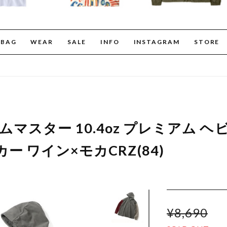
BAG
WEAR
SALE
INFO
INSTAGRAM
STORE
r ジムマスター 10.4oz プレミアム 
ー ワイン×モカCRZ(84)
¥8,690