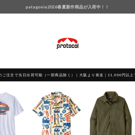
patagonia2026春夏新作商品が入荷中！！
のご注文で当日出荷可能（一部商品除く）｜大阪より発送｜11,000円以