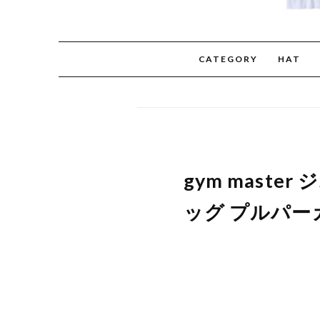
CATEGORY
HAT
gym maste
ッグ プルパーカ