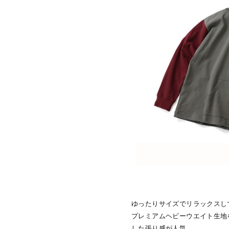
ゆったりサイズでリラックスし
プレミアムヘビーウエイト生地
した張り感が人気。