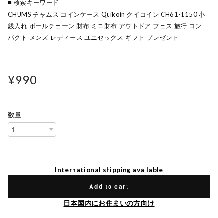
■ 検索キーワード
CHUMS チャムス コインケース Quikoin クイコイン CH61-1150 小
銭入れ ボールチェーン 財布 ミニ財布 アウトドア フェス 旅行 コン
パクト メンズ レディース ユニセックス ギフト プレゼント
¥990
数量
International shipping available
Add to cart
日本国内にお住まいの方向け