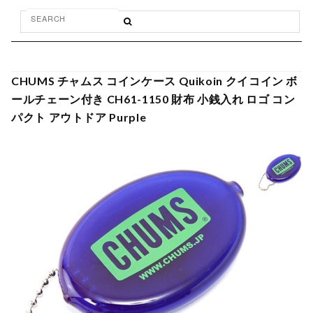
CHUMS チャムス コインケース Quikoin クイコイン ボ
ールチェーン付き CH61-1150 財布 小銭入れ ロゴ コン
パクト アウトドア Purple