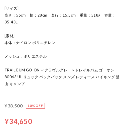
[サイズ]
高さ：55cm 幅：28cm 奥行：15.5cm 重量：518g 容量：
35-43L
[素材]
本体：ナイロン ポリエチレン
メッシュ：ポリエステル
TRAIL BUM GO-ON ＜グラヴルグレー＞トレイルバム ゴーオン
80043 UL リュック バックパック メンズ レディース ハイキング 登
山 キャンプ
¥38,500
10%OFF
¥34,650