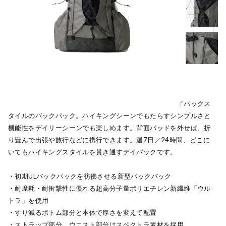
オフィスから、トレイルへと、どこにでも連れ出せるデイパックス
タイルのバックパック。ハイキングシーンでもたらすシンプルさと
機能性をデイリーシーンでも楽しめます。背面パッドを外せば、折
り畳んで出張や旅行などに携行できます。週7日／24時間、どこに
いてもハイキングスタイルを貫き通すデイパックです。
・初期ULバックパックを彷彿させる新型バックパック
・耐摩耗・耐衝撃性に優れる超高分子量ポリエチレン新繊維「ウル
トラ」を使用
・すり減るボトム部分と本体で厚さを変えて配置
・ストラップ部分、ウエスト部分はスペクトラ素材を採用