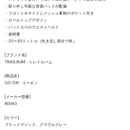
・取り外し可能な背面パッドが配備
・フロント＆サイドにメッシュ素材のポケット付き
・ロールトップデザイン
・パッド入りのウエストベルト
・超軽量
・35〜43リットル（吹き流し部分で8L）
[ブランド名]
TRAIL BUM - トレイルバム
[商品名]
GO-ON - ゴーオン
[メーカー型番]
80043
[カラー]
ブラックマジック、グラヴルグレー