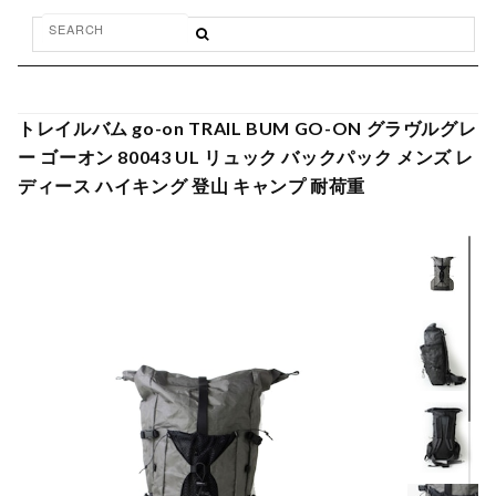
トレイルバム go-on TRAIL BUM GO-ON グラヴルグレ
ー ゴーオン 80043 UL リュック バックパック メンズ レ
ディース ハイキング 登山 キャンプ 耐荷重