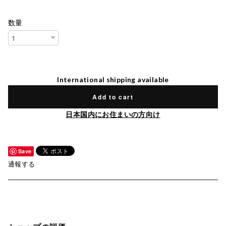
数量
International shipping available
Add to cart
日本国内にお住まいの方向け
Save
通報する