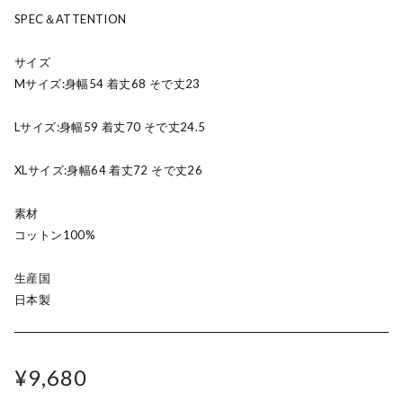
SPEC＆ATTENTION
サイズ
Mサイズ:身幅54 着丈68 そで丈23
Lサイズ:身幅59 着丈70 そで丈24.5
XLサイズ:身幅64 着丈72 そで丈26
素材
コットン100%
生産国
日本製
¥9,680