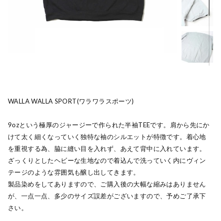
WALLA WALLA SPORT(ワラワラスポーツ)
9ozという極厚のジャージーで作られた半袖TEEです。肩から先にか
けて太く細くなっていく独特な袖のシルエットが特徴です。着心地
を重視する為、脇に縫い目を入れず、あえて背中に入れています。
ざっくりとしたヘビーな生地なので着込んで洗っていく内にヴィン
テージのような雰囲気も醸し出してきます。
製品染めをしてありますので、ご購入後の大幅な縮みはありません
が、一点一点、多少のサイズ誤差がございますので、予めご了承下
さい。