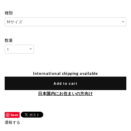
種類
数量
International shipping available
Add to cart
日本国内にお住まいの方向け
Save
通報する