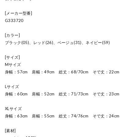
[メーカー型番]
G333720
[カラー]
ブラック(05)、レッド(26)、ベージュ(31)、ネイビー(59)
[サイズ]
Mサイズ
身幅：57cm 肩幅：49cm 総丈：68/70cm そで丈：22cm
Lサイズ
身幅：60cm 肩幅：52cm 総丈：71/73cm そで丈：23cm
XLサイズ
身幅：63cm 肩幅：55cm 総丈：74/76cm そで丈：24cm
[素材]