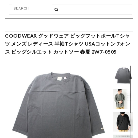
GOODWEAR グッドウェア ビッグフットボールTシャ
ツ メンズ レディース 半袖Tシャツ USAコットン 7オン
ス ビッグシルエット カットソー 春夏 2W7-0505