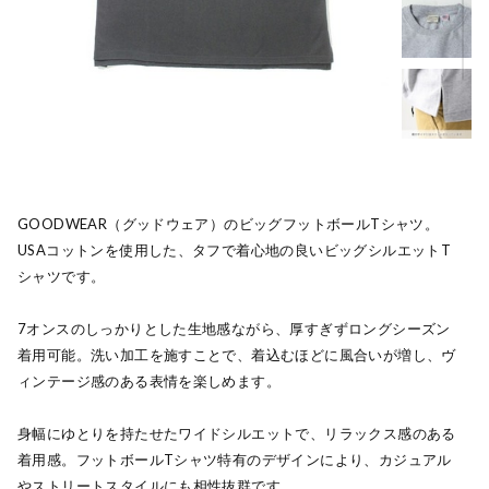
GOODWEAR（グッドウェア）のビッグフットボールTシャツ。
USAコットンを使用した、タフで着心地の良いビッグシルエットT
シャツです。
7オンスのしっかりとした生地感ながら、厚すぎずロングシーズン
着用可能。洗い加工を施すことで、着込むほどに風合いが増し、ヴ
ィンテージ感のある表情を楽しめます。
身幅にゆとりを持たせたワイドシルエットで、リラックス感のある
着用感。フットボールTシャツ特有のデザインにより、カジュアル
やストリートスタイルにも相性抜群です。