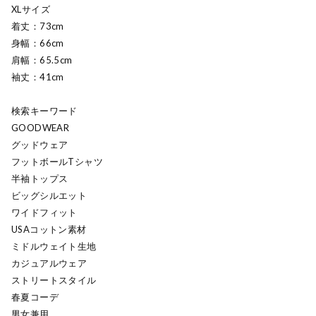
XLサイズ
着丈：73cm
身幅：66cm
肩幅：65.5cm
袖丈：41cm
検索キーワード
GOODWEAR
グッドウェア
フットボールTシャツ
半袖トップス
ビッグシルエット
ワイドフィット
USAコットン素材
ミドルウェイト生地
カジュアルウェア
ストリートスタイル
春夏コーデ
男女兼用