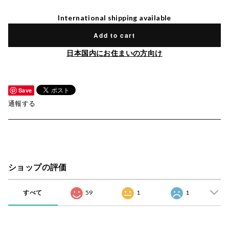
International shipping available
Add to cart
日本国内にお住まいの方向け
Save
通報する
ショップの評価
すべて
59
1
1