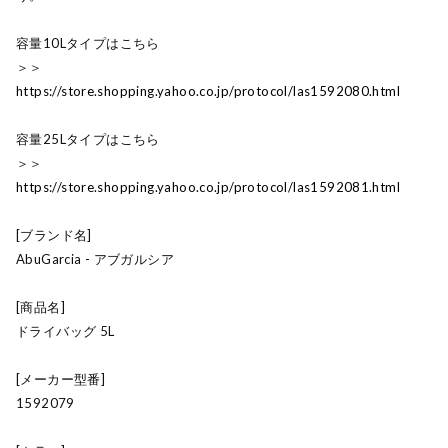
容量10Lタイプはこちら
＞＞
https://store.shopping.yahoo.co.jp/protocol/las1592080.html
容量25Lタイプはこちら
＞＞
https://store.shopping.yahoo.co.jp/protocol/las1592081.html
[ブランド名]
AbuGarcia - アブガルシア
[商品名]
ドライバッグ 5L
[メーカー型番]
1592079