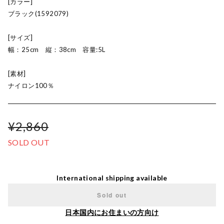
[カラー]
ブラック(1592079)
[サイズ]
幅：25cm 縦：38cm 容量:5L
[素材]
ナイロン100％
¥2,860
SOLD OUT
International shipping available
Sold out
日本国内にお住まいの方向け