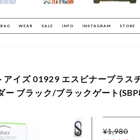
BAG
WEAR
SALE
INFO
INSTAGRAM
STORE
ナイトアイズ 01929 エスビナープラス
ー ブラック/ブラックゲート(SBP8
¥1,980