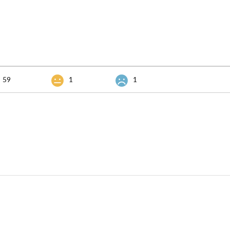
59
1
1