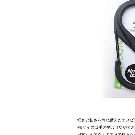
軽さと強さを兼ね備えたエスビ
#8サイズは手の平よりやや大
日常からアウトドアまで様々な