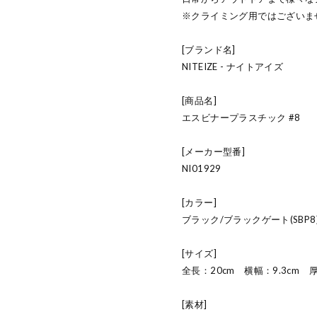
※クライミング用ではございま
[ブランド名]
NITEIZE - ナイトアイズ
[商品名]
エスビナープラスチック #8
[メーカー型番]
NI01929
[カラー]
ブラック/ブラックゲート(SBP8
[サイズ]
全長：20cm 横幅：9.3cm 
[素材]