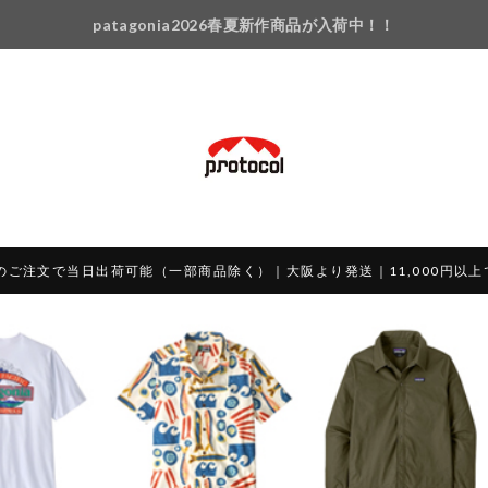
patagonia2026春夏新作商品が入荷中！！
のご注文で当日出荷可能（一部商品除く）｜大阪より発送｜11,000円以