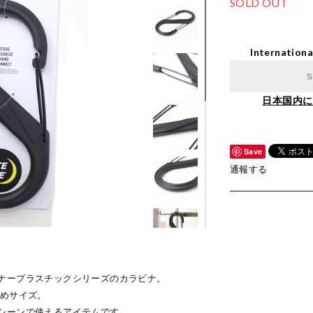
SOLD OUT
Internationa
S
日本国内に
Save
通報する
ナープラスチックシリーズのカラビナ。
きめサイズ。
シーンで使えるアイテムです。