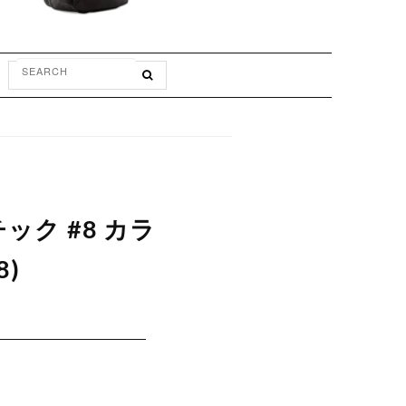
チック #8 カラ
)