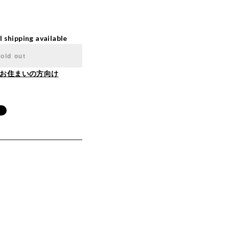
l shipping available
old out
お住まいの方向け