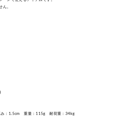
せん。
)
厚み：1.5cm 重量：115g 耐荷重：34kg