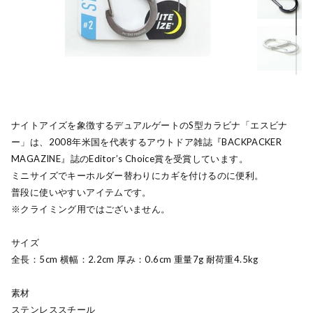
ナイトアイズを象徴するデュアルゲートのS型カラビナ「エスビナ
ー」は、2008年米国を代表するアウトドア雑誌『BACKPACKER
MAGAZINE』誌のEditor’s Choice賞を受賞しています。
ミニサイズでキーホルダー替わりにカギを付けるのに便利。
普段に使いやすいアイテムです。
※クライミング用ではございません。
サイズ
全長：5cm 横幅：2.2cm 厚み：0.6cm 重量7g 耐荷重4.5kg
素材
ステンレススチール