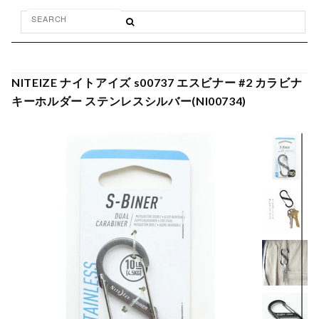
NITEIZE ナイトアイズ s00737 エスビナー #2 カラビナ
キーホルダー ステンレスシルバー(NI00734)