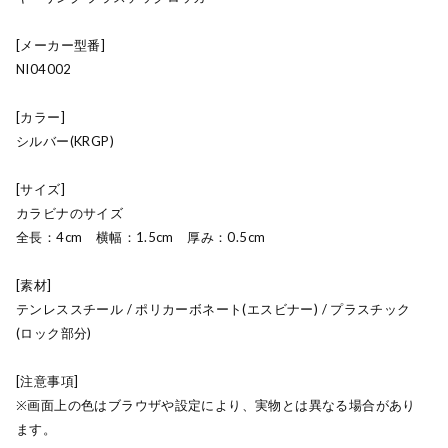
[メーカー型番]
NI04002
[カラー]
シルバー(KRGP)
[サイズ]
カラビナのサイズ
全長：4cm 横幅：1.5cm 厚み：0.5cm
[素材]
テンレススチール / ポリカーボネート(エスビナー) / プラスチック
(ロック部分)
[注意事項]
※画面上の色はブラウザや設定により、実物とは異なる場合があり
ます。