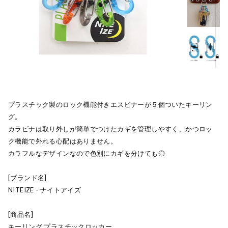
プラスチック製のロック機能付きエスビナーが５個ついたキーリン
グ。
カラビナは取り外しが簡単でつけたカギを管理しやすく、かつロッ
ク機能で外れる心配はありません。
カラフルなデザインなので色別にカギを分けても◎
[ブランド名]
NITEIZE - ナイトアイズ
[商品名]
キーリング プラスチックロッカー