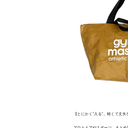
【とにかく“入る”。軽くて丈夫
アウトドアやスポーツ、まとめ