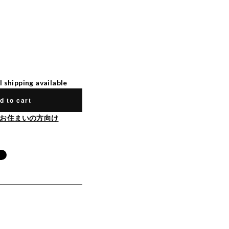
l shipping available
d to cart
お住まいの方向け