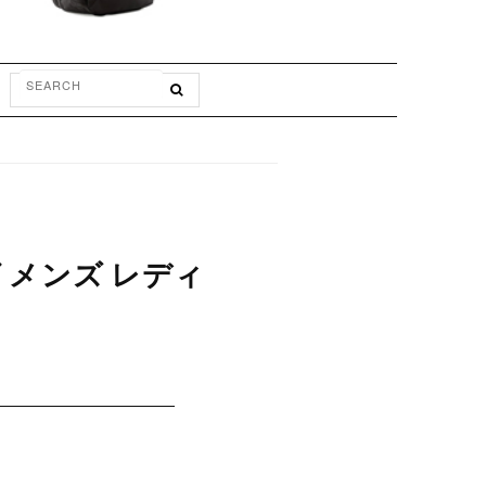
グ メンズ レディ