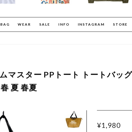
BAG
WEAR
SALE
INFO
INSTAGRAM
STORE
er ジムマスター PPトート トートバッ
 春 夏 春夏
¥1,980