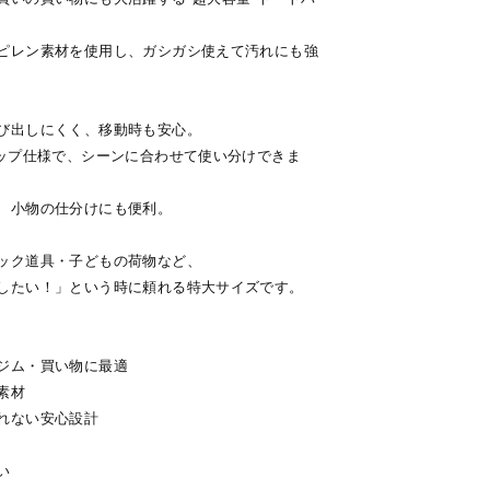
ピレン素材を使用し、ガシガシ使えて汚れにも強
び出しにくく、移動時も安心。
ラップ仕様で、シーンに合わせて使い分けできま
、小物の仕分けにも便利。
ック道具・子どもの荷物など、
したい！」という時に頼れる特大サイズです。
ジム・買い物に最適
素材
れない安心設計
い