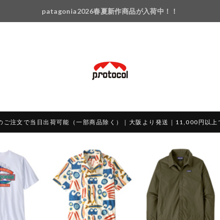
patagonia2026春夏新作商品が入荷中！！
のご注文で当日出荷可能（一部商品除く）｜大阪より発送｜11,000円以