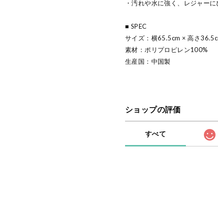
・汚れや水に強く、レジャーに
■ SPEC
サイズ：横65.5cm × 高さ36.5c
素材：ポリプロピレン100%
生産国：中国製
ショップの評価
すべて