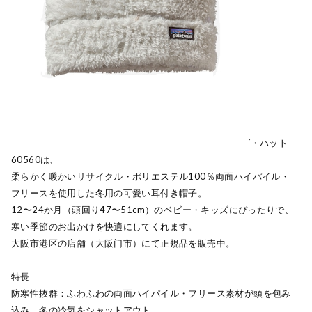
パタゴニア（Patagonia）ベビー・ファーリー・フレンズ・ハット
60560は、
柔らかく暖かいリサイクル・ポリエステル100％両面ハイパイル・
フリースを使用した冬用の可愛い耳付き帽子。
12〜24か月（頭回り47〜51cm）のベビー・キッズにぴったりで、
寒い季節のお出かけを快適にしてくれます。
大阪市港区の店舗（大阪门市）にて正規品を販売中。
特長
防寒性抜群：ふわふわの両面ハイパイル・フリース素材が頭を包み
込み、冬の冷気をシャットアウト