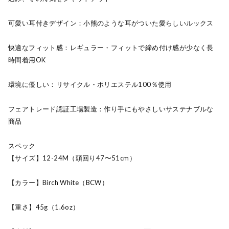
可愛い耳付きデザイン：小熊のような耳がついた愛らしいルックス
快適なフィット感：レギュラー・フィットで締め付け感が少なく長
時間着用OK
環境に優しい：リサイクル・ポリエステル100％使用
フェアトレード認証工場製造：作り手にもやさしいサステナブルな
商品
スペック
【サイズ】12-24M（頭回り47〜51cm）
【カラー】Birch White（BCW）
【重さ】45g（1.6oz）