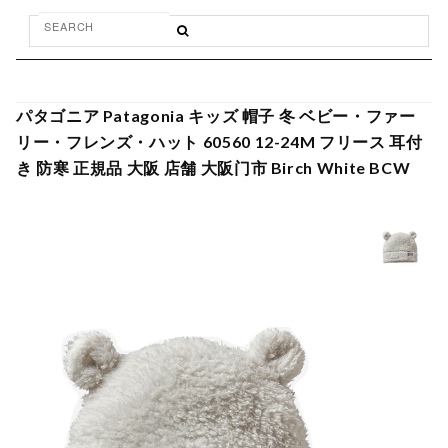
パタゴニア Patagonia キッズ 帽子 冬 ベビー・ファー
リー・フレンズ・ハット 60560 12-24M フリース 耳付
き 防寒 正規品 大阪 店舗 大阪门市 Birch White BCW