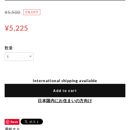
¥5,500
5%OFF
¥5,225
数量
International shipping available
Add to cart
日本国内にお住まいの方向け
Save
通報する