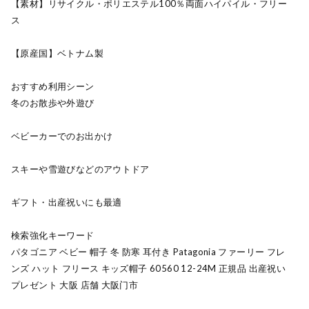
【素材】リサイクル・ポリエステル100％両面ハイパイル・フリー
ス
【原産国】ベトナム製
おすすめ利用シーン
冬のお散歩や外遊び
ベビーカーでのお出かけ
スキーや雪遊びなどのアウトドア
ギフト・出産祝いにも最適
検索強化キーワード
パタゴニア ベビー 帽子 冬 防寒 耳付き Patagonia ファーリー フレ
ンズ ハット フリース キッズ帽子 60560 12-24M 正規品 出産祝い
プレゼント 大阪 店舗 大阪门市