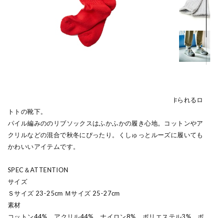
靴下国内一の生産量を誇る奈良で旧式の編み機を用いて作られるロ
トトの靴下。
パイル編みののリブソックスはふかふかの履き心地。コットンやア
クリルなどの混合で秋冬にぴったり。くしゅっとルーズに履いても
かわいいアイテムです。
SPEC＆ATTENTION
サイズ
Ｓサイズ 23-25cm Ｍサイズ 25-27cm
素材
コットン44%、アクリル44%、ナイロン8%、ポリエステル3%、ポ