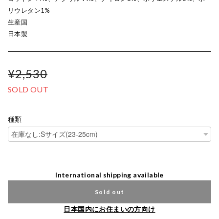
リウレタン1%
生産国
日本製
¥2,530
SOLD OUT
種類
International shipping available
Sold out
日本国内にお住まいの方向け