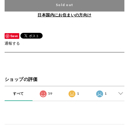
Sold out
日本国内にお住まいの方向け
Save
通報する
ショップの評価
すべて
59
1
1