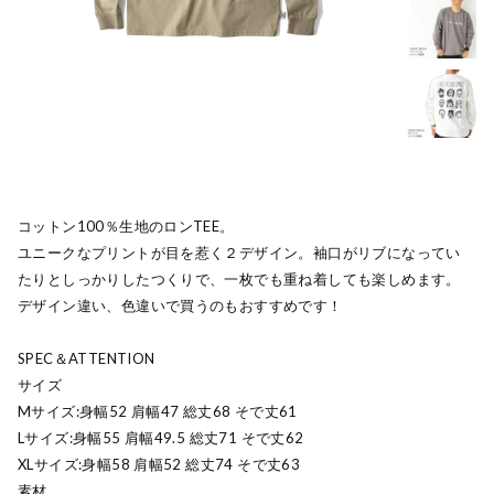
コットン100％生地のロンTEE。
ユニークなプリントが目を惹く２デザイン。袖口がリブになってい
たりとしっかりしたつくりで、一枚でも重ね着しても楽しめます。
デザイン違い、色違いで買うのもおすすめです！
SPEC＆ATTENTION
サイズ
Mサイズ:身幅52 肩幅47 総丈68 そで丈61
Lサイズ:身幅55 肩幅49.5 総丈71 そで丈62
XLサイズ:身幅58 肩幅52 総丈74 そで丈63
素材