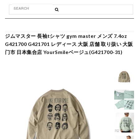
ジムマスター 長袖tシャツ gym master メンズ 7.4oz
G421700 G421701 レディース 大阪 店舗 取り扱い 大阪
门市 日本集合店 YourSmileベージュ(G421700-31)