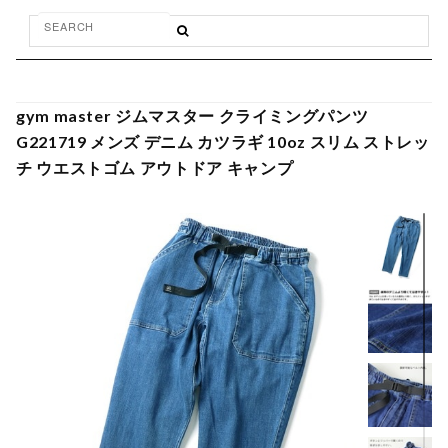
gym master ジムマスター クライミングパンツ
G221719 メンズ デニム カツラギ 10oz スリム ストレッ
チ ウエストゴム アウトドア キャンプ