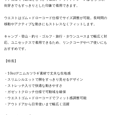
街穿きでもすっきりとした印象で着用できます。
ウエストはゴム＋ドローコード仕様でサイズ調整が可能。長時間の
移動やアクティブな動きにもストレスなくフィットします。
キャンプ・登山・釣り・ゴルフ・旅行・タウンユースまで幅広く対
応。ユニセックスで着用できるため、リンクコーデやペア使いにも
おすすめです。
【特長】
・10ozデニムカツラギ素材で丈夫な生地感
・スリムシルエットで脚をすっきり見せるデザイン
・ストレッチ入りで快適な動きやすさ
・ガゼットクロッチ仕様で可動域を確保
・ウエストゴム＋ドローコードでフィット感調整可能
・アウトドアから日常使いまで幅広く活躍