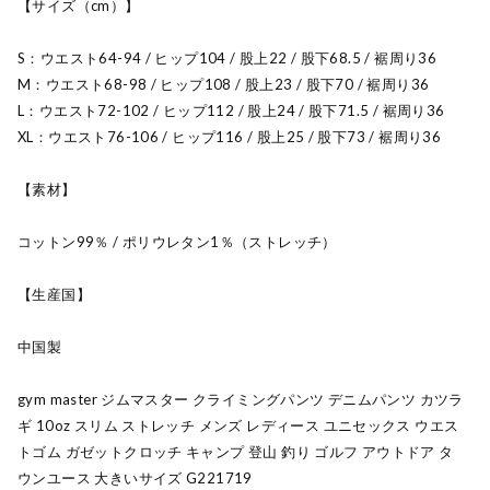
【サイズ（cm）】
S：ウエスト64-94 / ヒップ104 / 股上22 / 股下68.5 / 裾周り36
M：ウエスト68-98 / ヒップ108 / 股上23 / 股下70 / 裾周り36
L：ウエスト72-102 / ヒップ112 / 股上24 / 股下71.5 / 裾周り36
XL：ウエスト76-106 / ヒップ116 / 股上25 / 股下73 / 裾周り36
【素材】
コットン99％ / ポリウレタン1％（ストレッチ）
【生産国】
中国製
gym master ジムマスター クライミングパンツ デニムパンツ カツラ
ギ 10oz スリム ストレッチ メンズ レディース ユニセックス ウエス
トゴム ガゼットクロッチ キャンプ 登山 釣り ゴルフ アウトドア タ
ウンユース 大きいサイズ G221719