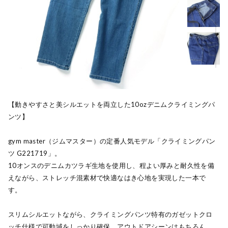
【動きやすさと美シルエットを両立した10ozデニムクライミングパ
ンツ】
gym master（ジムマスター）の定番人気モデル「クライミングパン
ツ G221719」。
10オンスのデニムカツラギ生地を使用し、程よい厚みと耐久性を備
えながら、ストレッチ混素材で快適なはき心地を実現した一本で
す。
スリムシルエットながら、クライミングパンツ特有のガゼットクロ
ッチ仕様で可動域をしっかり確保。アウトドアシーンはもちろん、