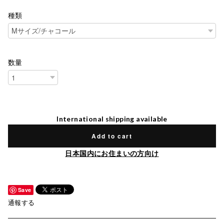
種類
数量
International shipping available
Add to cart
日本国内にお住まいの方向け
Save
通報する