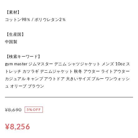
【素材】
コットン98％ / ポリウレタン2％
【生産国】
中国製
【検索キーワード】
gym master ジムマスター デニム シャツジャケット メンズ 10oz ス
トレッチ カツラギ デニムジャケット 秋冬 アウター ライトアウター
カジュアル キャンプ アウトドア 大きいサイズ ブルー ワンウォッシ
ュ オリーブ ブラウン
¥8,690
5%OFF
¥8,256