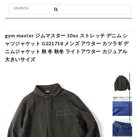
gym master ジムマスター 10oz ストレッチ デニム シ
ャツジャケット G221718 メンズ アウター カツラギ デ
ニムジャケット 秋 冬 秋冬 ライトアウター カジュアル
大きいサイズ