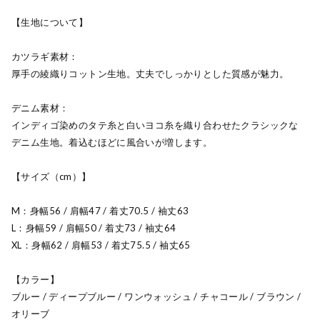
【生地について】
カツラギ素材：
厚手の綾織りコットン生地。丈夫でしっかりとした質感が魅力。
デニム素材：
インディゴ染めのタテ糸と白いヨコ糸を織り合わせたクラシックな
デニム生地。着込むほどに風合いが増します。
【サイズ（cm）】
M：身幅56 / 肩幅47 / 着丈70.5 / 袖丈63
L：身幅59 / 肩幅50 / 着丈73 / 袖丈64
XL：身幅62 / 肩幅53 / 着丈75.5 / 袖丈65
【カラー】
ブルー / ディープブルー / ワンウォッシュ / チャコール / ブラウン /
オリーブ