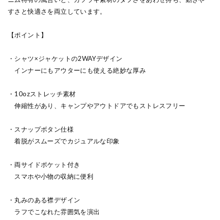
すさと快適さを両立しています。
【ポイント】
・シャツ×ジャケットの2WAYデザイン
インナーにもアウターにも使える絶妙な厚み
・10ozストレッチ素材
伸縮性があり、キャンプやアウトドアでもストレスフリー
・スナップボタン仕様
着脱がスムーズでカジュアルな印象
・両サイドポケット付き
スマホや小物の収納に便利
・丸みのある襟デザイン
ラフでこなれた雰囲気を演出