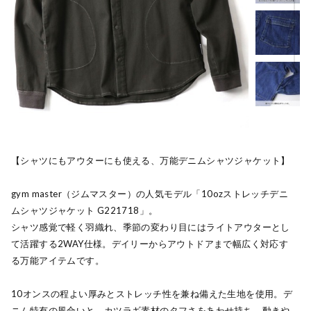
【シャツにもアウターにも使える、万能デニムシャツジャケット】
gym master（ジムマスター）の人気モデル「10ozストレッチデニ
ムシャツジャケット G221718」。
シャツ感覚で軽く羽織れ、季節の変わり目にはライトアウターとし
て活躍する2WAY仕様。デイリーからアウトドアまで幅広く対応す
る万能アイテムです。
10オンスの程よい厚みとストレッチ性を兼ね備えた生地を使用。デ
ニム特有の風合いと、カツラギ素材のタフさをあわせ持ち、動きや