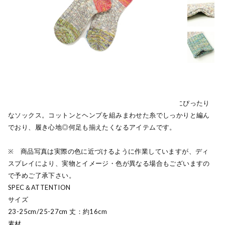
カラフルな杢調のカラーがコーディネートのアクセントにぴったり
なソックス。コットンとヘンプを組みまわせた糸でしっかりと編ん
でおり、履き心地◎何足も揃えたくなるアイテムです。
※ 商品写真は実際の色に近づけるように作業していますが、ディ
スプレイにより、実物とイメージ・色が異なる場合もございますの
で予めご了承下さい。
SPEC＆ATTENTION
サイズ
23-25cm/25-27cm 丈：約16cm
素材