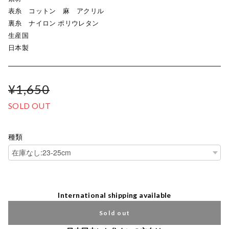
表糸 コットン 麻 アクリル
裏糸 ナイロン ポリウレタン
生産国
日本製
¥1,650
SOLD OUT
種類
International shipping available
Sold out