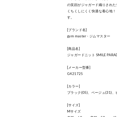
の笑顔がジャガード織りされた
くちくしにくく快適な着心地！
す。
[ブランド名]
gym master - ジムマスター
[商品名]
ジャガードニット SMILE PAR
[メーカー型番]
G421725
[カラー]
ブラック(05)、ベージュ(31)、
[サイズ]
Mサイズ