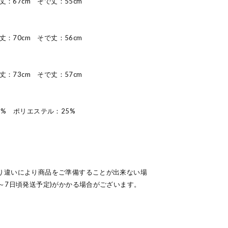
総丈：67cm そで丈：55cm
総丈：70cm そで丈：56cm
総丈：73cm そで丈：57cm
5% ポリエステル：25%
り違いにより商品をご準備することが出来ない場
～7日頃発送予定)がかかる場合がございます。