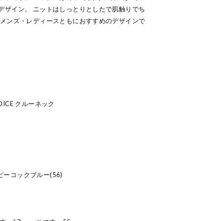
デザイン。 ニットはしっとりとしたで肌触りでち
 メンズ・レディースともにおすすめのデザインで
ADICE クルーネック
ピーコックブルー(56)