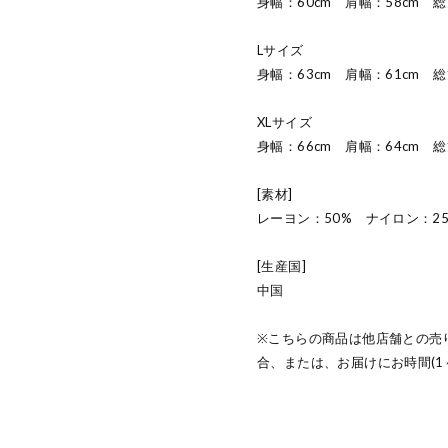
身幅：60cm 肩幅：58cm 
Lサイズ
身幅：63cm 肩幅：61cm 
XLサイズ
身幅：66cm 肩幅：64cm 
[素材]
レーヨン：50% ナイロン：2
[生産国]
中国
※こちらの商品は他店舗との売
合、または、お届けにお時間(1