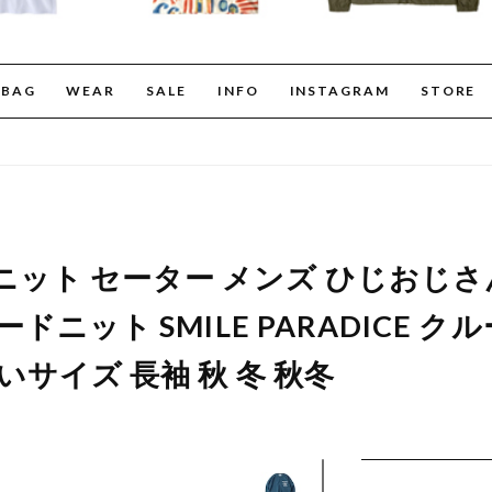
BAG
WEAR
SALE
INFO
INSTAGRAM
STORE
ット セーター メンズ ひじおじさん
ガードニット SMILE PARADICE 
きいサイズ 長袖 秋 冬 秋冬