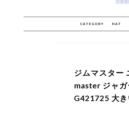
CATEGORY
HAT
ジムマスター ニ
master ジャ
G421725 大