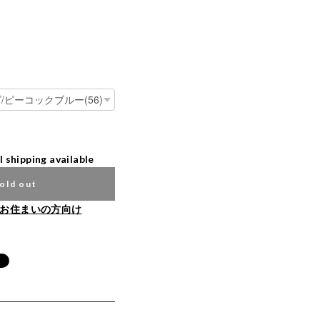
l shipping available
old out
お住まいの方向け