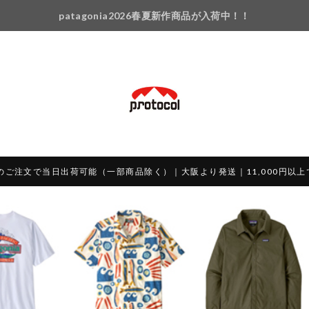
patagonia2026春夏新作商品が入荷中！！
のご注文で当日出荷可能（一部商品除く）｜大阪より発送｜11,000円以