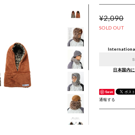
¥2,090
SOLD OUT
Internationa
S
日本国内に
Save
通報する