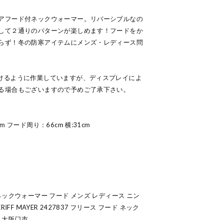
アフード付ネックウォーマー。リバーシブルなの
して２通りのパターンが楽しめます！フードをか
らず！冬の防寒アイテムにメンズ・レディース問
けるように作業していますが、ディスプレイによ
る場合もございますので予めご了承下さい。
 フード周り：66cm 横:31cm
ックウォーマー フード メンズ レディース ニン
FF MAYER 2427837 フリース フード ネック
舗 大阪门市