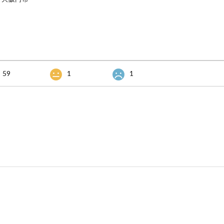
59
1
1