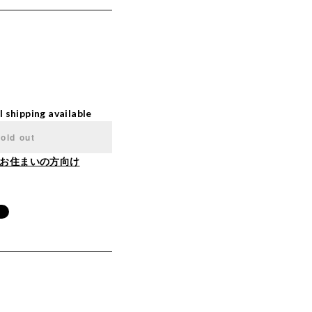
l shipping available
old out
お住まいの方向け