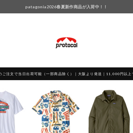
patagonia2026春夏新作商品が入荷中！！
のご注文で当日出荷可能（一部商品除く）｜大阪より発送｜11,000円以