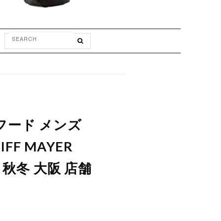
フード メンズ
F MAYER
 秋冬 大阪 店舗