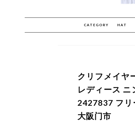
CATEGORY
HAT
クリフメイヤー
レディース ニン
2427837 
大阪门市