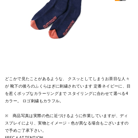
おちゃめな刺繍が目を引く 抗菌消臭クルーソックス。
どこかで見たことがあるような、 クスッとしてしまうお茶目な人々
が 靴下の後ろのふくらはぎに刺繍されています 定番ネイビーに、目
を惹くポップなカラーリングまで スタイリングに合わせて選べる4
カラー。 ロゴ刺繍もカラフル。
※ 商品写真は実際の色に近づけるように作業していますが、ディ
スプレイにより、実物とイメージ・色が異なる場合もございますの
で予めご了承下さい。
SPEC＆ATTENTION