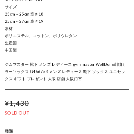
サイズ
23cm～25cm:高さ18
25cm～27cm:高さ19
素材
ポリエステル、コットン、ポリウレタン
生産国
中国製
ジムマスター 靴下 メンズ レディース gym master WellDone刺繍カ
ラーソックス G466753 メンズ レディース 靴下 ソックス ユニセッ
クス ギフト プレゼント 大阪 店舗 大阪门市
¥1,430
SOLD OUT
種類