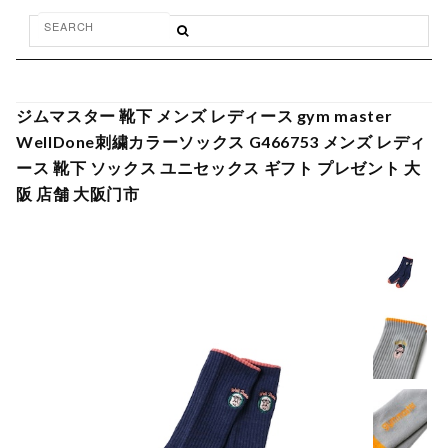
ジムマスター 靴下 メンズ レディース gym master
WellDone刺繍カラーソックス G466753 メンズ レディ
ース 靴下 ソックス ユニセックス ギフト プレゼント 大
阪 店舗 大阪门市