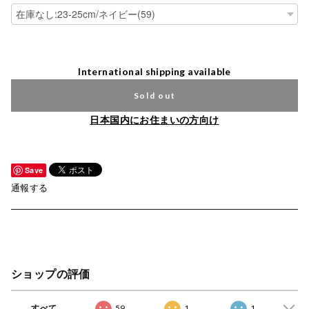
International shipping available
Sold out
日本国内にお住まいの方向け
Save
通報する
ショップの評価
すべて
59
1
1