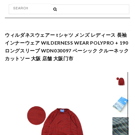
ウィルダネスウェアー tシャツ メンズ レディース 長袖
インナーウェア WILDERNESS WEAR POLYPRO + 190
ロングスリーブ WDN030097 ベーシック クルーネック
カットソー 大阪 店舗 大阪门市