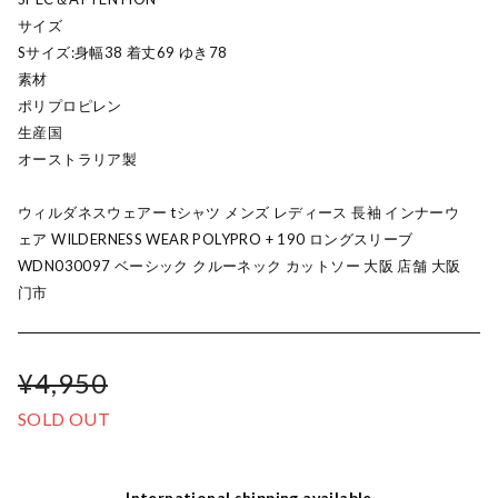
サイズ
Sサイズ:身幅38 着丈69 ゆき78
素材
ポリプロピレン
生産国
オーストラリア製
ウィルダネスウェアー tシャツ メンズ レディース 長袖 インナーウ
ェア WILDERNESS WEAR POLYPRO + 190 ロングスリーブ
WDN030097 ベーシック クルーネック カットソー 大阪 店舗 大阪
门市
¥4,950
SOLD OUT
International shipping available