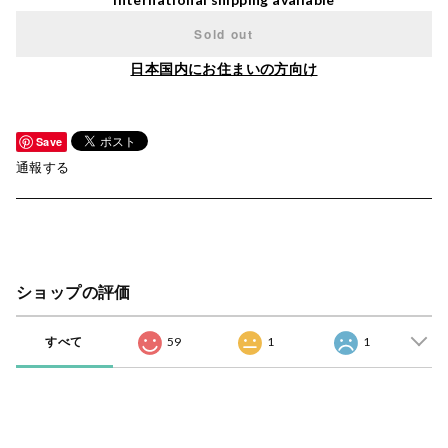
Sold out
日本国内にお住まいの方向け
Save
通報する
ショップの評価
すべて
59
1
1