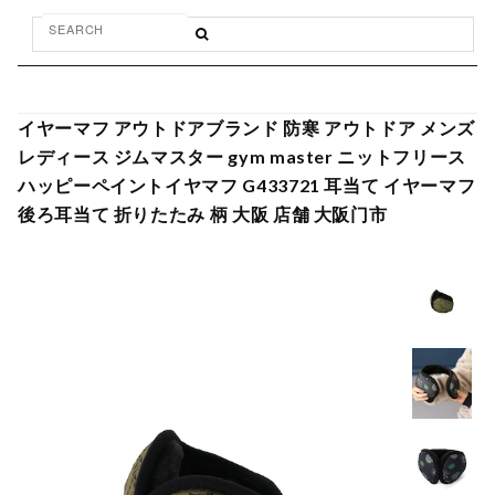
イヤーマフ アウトドアブランド 防寒 アウトドア メンズ
レディース ジムマスター gym master ニットフリース
ハッピーペイントイヤマフ G433721 耳当て イヤーマフ
後ろ耳当て 折りたたみ 柄 大阪 店舗 大阪门市