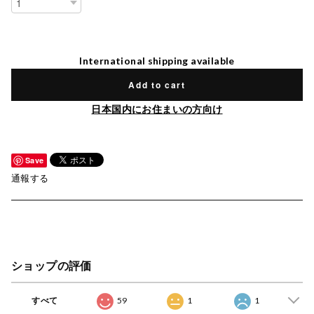
International shipping available
Add to cart
日本国内にお住まいの方向け
Save
通報する
ショップの評価
すべて
59
1
1