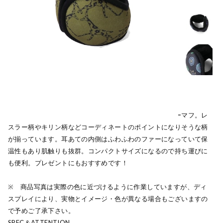
ジムマスターならではのユニークな総柄デザインのイヤーマフ。レ
スラー柄やキリン柄などコーディネートのポイントになりそうな柄
が揃っています。耳あての内側はふわふわのファーになっていて保
温性もあり肌触りも抜群。コンパクトサイズになるので持ち運びに
も便利。プレゼントにもおすすめです！
※ 商品写真は実際の色に近づけるように作業していますが、ディ
スプレイにより、実物とイメージ・色が異なる場合もございますの
で予めご了承下さい。
SPEC＆ATTENTION